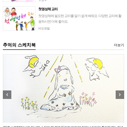
첫영성체 교리
첫영성체에 필요한 교리를 알기 쉽게 배워요. 다양한 교리에 활
용하시면 더욱 좋아요.
바오로딸
추억의 스케치북
더보기