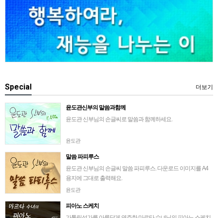
Special
더보기
윤도관신부의 말씀과함께
윤도관 신부님의 손글씨로 말씀과 함께하세요.
윤도관
말씀 파피루스
윤도관 신부님의 손글씨 말씀 파피루스. 다운로드 이미지를 A4
용지에 그대로 출력해요.
윤도관
피아노 스케치
가톨릭성가를 아름답게 연주한 마르타 수녀님의 피아노 스케치.