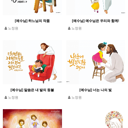
[예수님] 하느님의 작품
[예수님] 예수님은 우리와 함께!
노정원
노정원
[예수님] 말씀은 내 발의 등불
[예수님] 너는 나의 빛
노정원
노정원