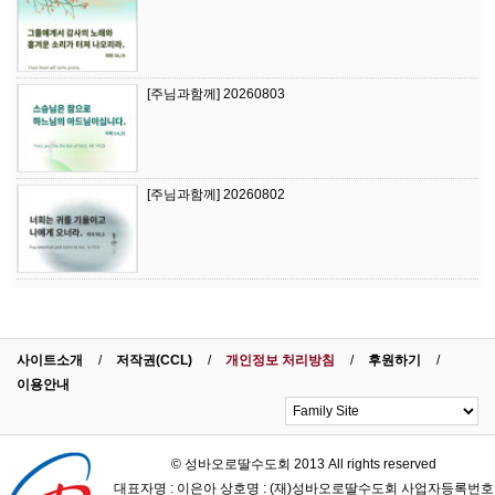
[주님과함께] 20260803
[주님과함께] 20260802
사이트소개
저작권(CCL)
개인정보 처리방침
후원하기
이용안내
© 성바오로딸수도회 2013 All rights reserved
대표자명 : 이은아 상호명 : (재)성바오로딸수도회 사업자등록번호