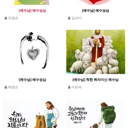
[예수님] 예수성심
[예수님] 예수성심
이경순
김선미
[예수님] 예수성심
[예수님] 착한 목자이신 예수님
허명순
이은숙