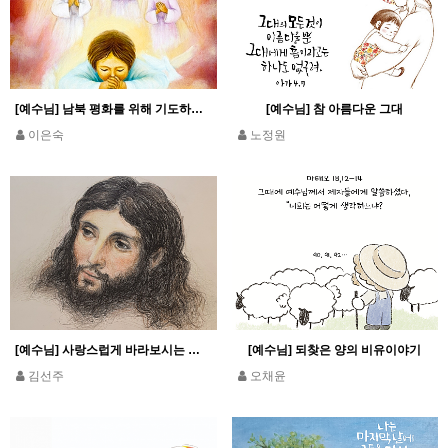
[예수님] 남북 평화를 위해 기도하는 소년 예수님
[예수님] 참 아름다운 그대
이은숙
노정원
[예수님] 사랑스럽게 바라보시는 예수님
[예수님] 되찾은 양의 비유이야기
김선주
오채윤