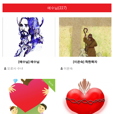
예수님(227)
[예수님] 예수님
[이은숙] 착한목자
오로사 수녀
이은숙
Now