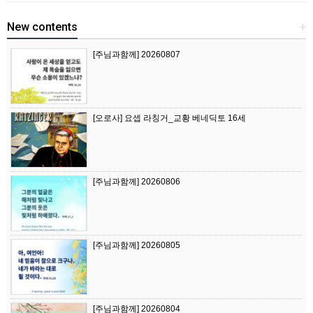
New contents
+
[주님과함께] 20260807
[오로사] 요셉 라칭거_교황 베네딕토 16세
[주님과함께] 20260806
[주님과함께] 20260805
[주님과함께] 20260804