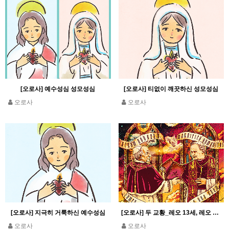
[오로사] 예수성심 성모성심
[오로사] 티없이 깨끗하신 성모성심
오로사
오로사
[오로사] 지극히 거룩하신 예수성심
[오로사] 두 교황_레오 13세, 레오 14세
오로사
오로사