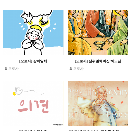
[오로사] 삼위일체
[오로사] 삼위일체이신 하느님
오로사
오로사