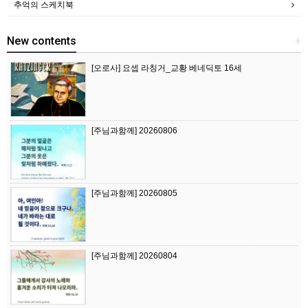
추억의 스케치북
New contents
+
[오로사] 요셉 라칭거_교황 베네딕토 16세
[주님과함께] 20260806
[주님과함께] 20260805
[주님과함께] 20260804