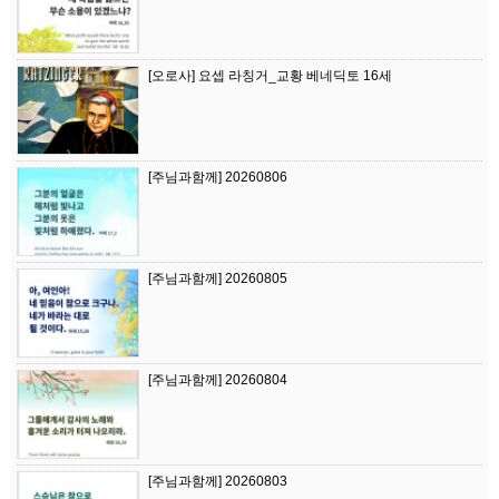
[오로사] 요셉 라칭거_교황 베네딕토 16세
[주님과함께] 20260806
[주님과함께] 20260805
[주님과함께] 20260804
[주님과함께] 20260803