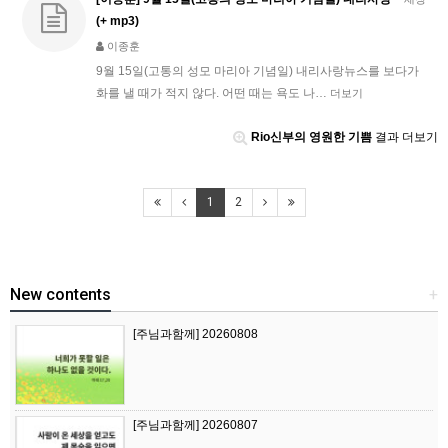
(+ mp3)
이종훈
9월 15일(고통의 성모 마리아 기념일) 내리사랑뉴스를 보다가
화를 낼 때가 적지 않다. 어떤 때는 욕도 나…
더보기
Rio신부의 영원한 기쁨
결과 더보기
1
2
New contents
+
[주님과함께] 20260808
[주님과함께] 20260807