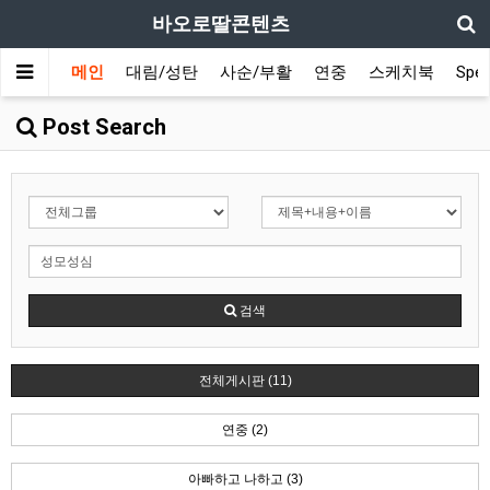
바오로딸콘텐츠
메인
대림/성탄
사순/부활
연중
스케치북
Spec
Post Search
검색
전체게시판 (11)
연중 (2)
아빠하고 나하고 (3)