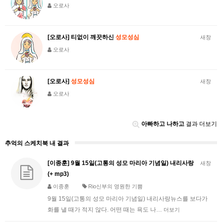
오로사
[오로사] 티없이 깨끗하신
성모성심
새창
오로사
[오로사]
성모성심
새창
오로사
아빠하고 나하고
결과 더보기
추억의 스케치북 내 결과
[이종훈] 9월 15일(고통의 성모 마리아 기념일) 내리사랑
새창
(+ mp3)
이종훈
Rio신부의 영원한 기쁨
9월 15일(고통의 성모 마리아 기념일) 내리사랑뉴스를 보다가
화를 낼 때가 적지 않다. 어떤 때는 욕도 나…
더보기