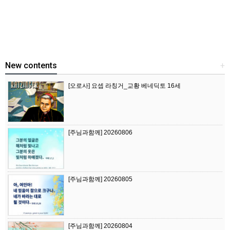
New contents
+
[오로사] 요셉 라칭거_교황 베네딕토 16세
[주님과함께] 20260806
[주님과함께] 20260805
[주님과함께] 20260804