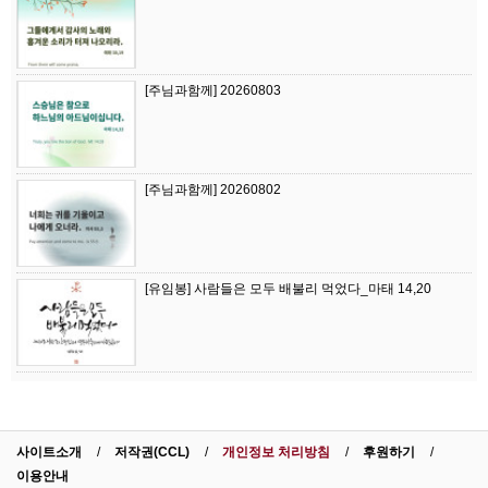
[주님과함께] 20260803
[주님과함께] 20260802
[유임봉] 사람들은 모두 배불리 먹었다_마태 14,20
사이트소개
저작권(CCL)
개인정보 처리방침
후원하기
이용안내