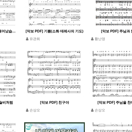
[악보 PDF] 당신을 위해 태어났습니다(예수의 데레사의 기도)
[악보 PDF] 기쁨(소화 데레사의 기도)
[악보 PDF] 주님과
유관희
황난영
이슬비처럼
[악보 PDF] 친구야
[악보 PDF] 주님을 
손상오
손상오