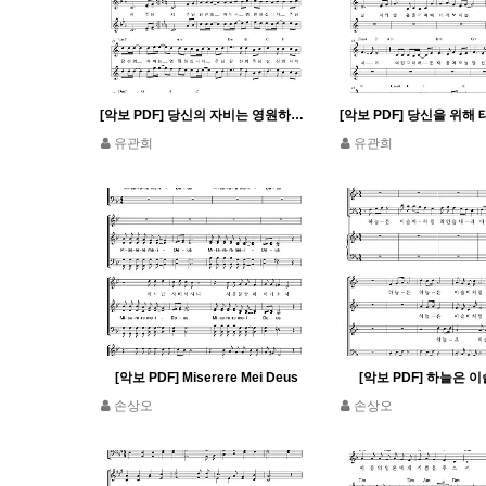
[악보 PDF] 당신의 자비는 영원하십니다
유관희
유관희
[악보 PDF] Miserere Mei Deus
[악보 PDF] 하늘은 
손상오
손상오