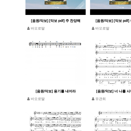
[음원/악보] [악보 pdf] 주 찬양해
[음원/악보] [악보 pdf
바오로딸
바오로딸
[음원/악보] 용기를 내어라
[음원/악보] 너 나를 
바오로딸
유관희