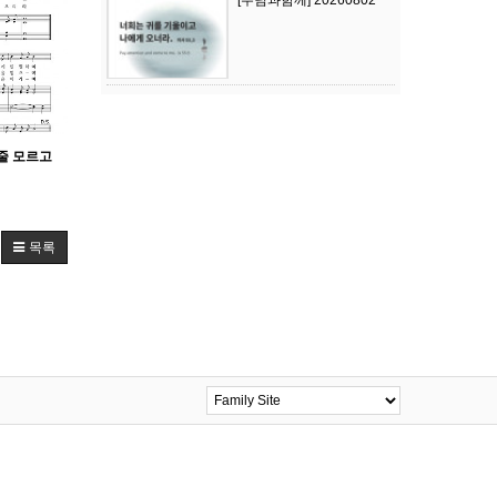
[주님과함께] 20260802
 줄 모르고
목록