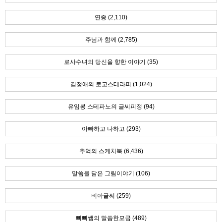
연중 (2,110)
주님과 함께 (2,785)
로사수녀의 당신을 향한 이야기 (35)
김정애의 로고스테라피 (1,024)
유임봉 스테파노의 글씨피정 (94)
아빠하고 나하고 (293)
추억의 스케치북 (6,436)
말씀을 담은 그림이야기 (106)
비아글씨 (259)
삐삐쌤의 말씀한모금 (489)