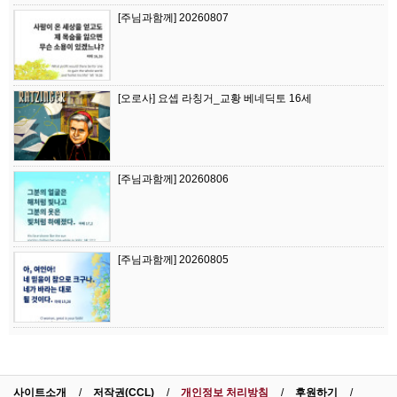
[주님과함께] 20260807
[오로사] 요셉 라칭거_교황 베네딕토 16세
[주님과함께] 20260806
[주님과함께] 20260805
사이트소개
저작권(CCL)
개인정보 처리방침
후원하기