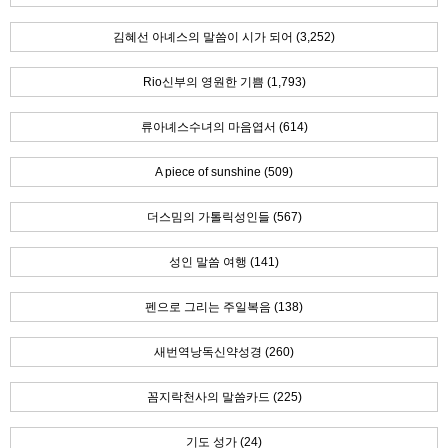
김혜선 아녜스의 말씀이 시가 되어 (3,252)
Rio신부의 영원한 기쁨 (1,793)
류아녜스수녀의 마음엽서 (614)
A piece of sunshine (509)
더스밈의 가톨릭성인들 (567)
성인 말씀 여행 (141)
펜으로 그리는 주일복음 (138)
새번역낭독신약성경 (260)
꼼지락천사의 말씀카드 (225)
기도 성가 (24)