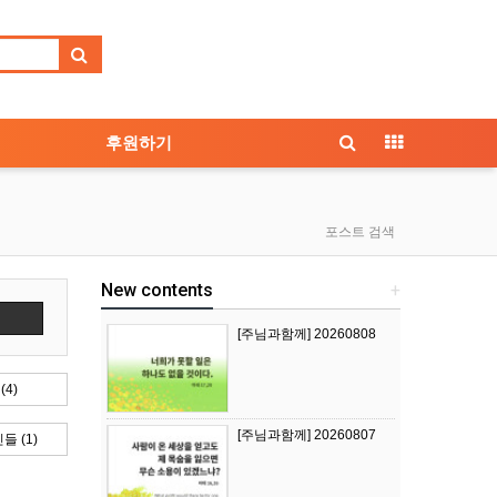
후원하기
포스트 검색
New contents
+
색
[주님과함께] 20260808
4)
[주님과함께] 20260807
 (1)