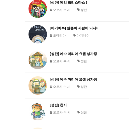
[성탄] 메리 크리스마스 !
오로사 수녀
성탄
[아기예수] 말씀이 사람이 되시어
오마리아
아기예수
[성탄] 예수 마리아 요셉 성가정
오로사 수녀
성탄
[성탄] 예수 마리아 요셉 성가정
오로사 수녀
성탄
[성탄] 천사
오로사 수녀
성탄