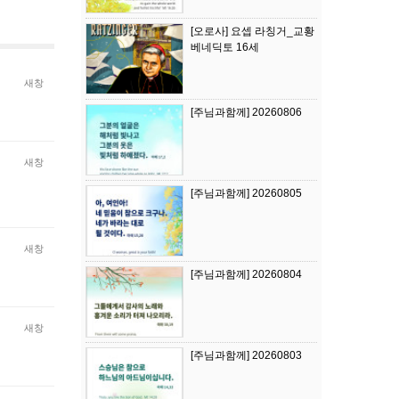
[오로사] 요셉 라칭거_교황
베네딕토 16세
새창
[주님과함께] 20260806
새창
[주님과함께] 20260805
새창
[주님과함께] 20260804
새창
[주님과함께] 20260803