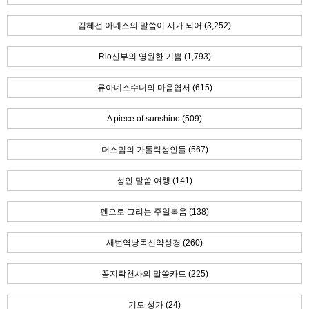
김혜선 아녜스의 말씀이 시가 되어 (3,252)
Rio신부의 영원한 기쁨 (1,793)
류아녜스수녀의 마음엽서 (615)
A piece of sunshine (509)
더스밈의 가톨릭성인들 (567)
성인 말씀 여행 (141)
펜으로 그리는 주일복음 (138)
새번역낭독신약성경 (260)
꼼지락천사의 말씀카드 (225)
기도 성가 (24)