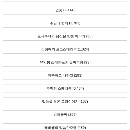
연중 (2,114)
주님과 함께 (2,783)
로사수녀의 당신을 향한 이야기 (35)
김정애의 로고스테라피 (1,024)
유임봉 스테파노의 글씨피정 (93)
아빠하고 나하고 (293)
추억의 스케치북 (6,464)
말씀을 담은 그림이야기 (107)
비아글씨 (259)
삐삐쌤의 말씀한모금 (489)