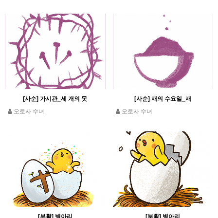
[사순] 가시관_세 개의 못
[사순] 재의 수요일_재
오로사 수녀
오로사 수녀
[부활] 병아리
[부활] 병아리