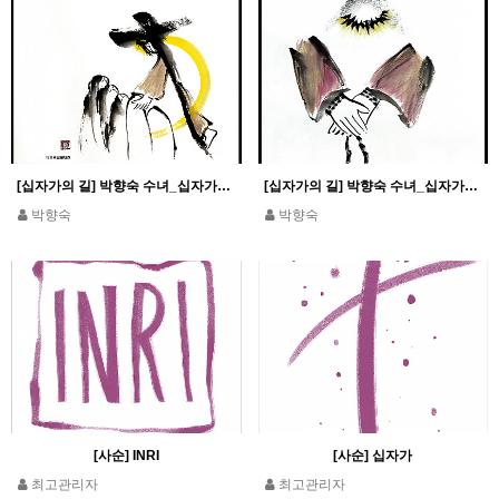
[십자가의 길] 박향숙 수녀_십자가의 길 8처~14처
[십자가의 길] 박향숙 수녀_십자가의 길 1처~7처
박향숙
박향숙
[사순] INRI
[사순] 십자가
최고관리자
최고관리자