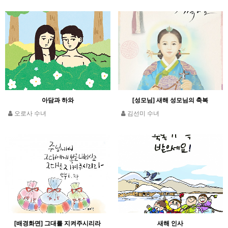
아담과 하와
[성모님] 새해 성모님의 축복
오로사 수녀
김선미 수녀
[배경화면] 그대를 지켜주시리라
새해 인사