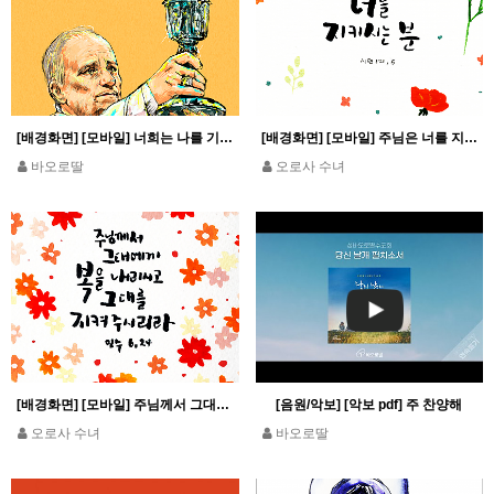
[배경화면] [모바일] 너희는 나를 기억하여 이를 행하여라_루카 22,19
[배경화면] [모바일] 주님은 너를 지키시는 분_시편 121,5
바오로딸
오로사 수녀
[배경화면] [모바일] 주님께서 그대에게 복을 내리시고 그대를 지켜 주시리라_민수 6,24
[음원/악보] [악보 pdf] 주 찬양해
오로사 수녀
바오로딸