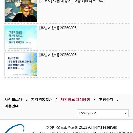
[오로사] 요셉 라칭거_교황 베네딕토 16세
[주님과함께] 20260806
[주님과함께] 20260805
사이트소개
저작권(CCL)
개인정보 처리방침
후원하기
이용안내
© 성바오로딸수도회 2013 All rights reserved