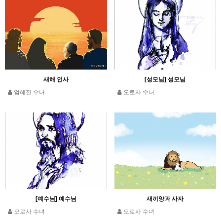
새해 인사
[성모님] 성모님
엄혜진 수녀
오로사 수녀
[예수님] 예수님
새끼양과 사자
오로사 수녀
오로사 수녀