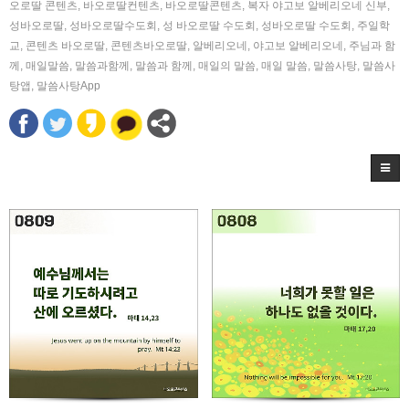
오로딸 콘텐츠
,
바오로딸컨텐츠
,
바오로딸콘텐츠
,
복자 야고보 알베리오네 신부
,
성바오로딸
,
성바오로딸수도회
,
성 바오로딸 수도회
,
성바오로딸 수도회
,
주일학
교
,
콘텐츠 바오로딸
,
콘텐츠바오로딸
,
알베리오네
,
야고보 알베리오네
,
주님과 함
께
,
매일말씀
,
말씀과함께
,
말씀과 함께
,
매일의 말씀
,
매일 말씀
,
말씀사탕
,
말씀사
탕앱
,
말씀사탕App