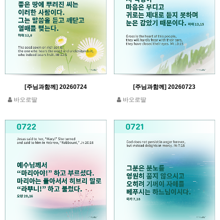
[주님과함께] 20260724
[주님과함께] 20260723
바오로딸
바오로딸