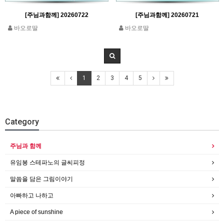
[주님과함께] 20260722
[주님과함께] 20260721
바오로딸
바오로딸
1
2
3
4
5
Category
주님과 함께
유임봉 스테파노의 글씨피정
말씀을 담은 그림이야기
아빠하고 나하고
A piece of sunshine