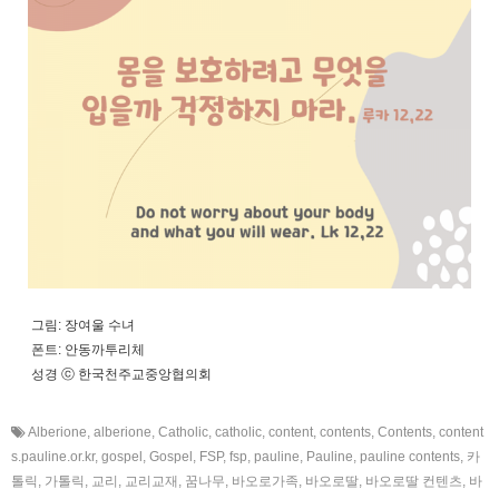
그림: 장여울 수녀
폰트: 안동까투리체
성경 ⓒ 한국천주교중앙협의회
Alberione
,
alberione
,
Catholic
,
catholic
,
content
,
contents
,
Contents
,
content
s.pauline.or.kr
,
gospel
,
Gospel
,
FSP
,
fsp
,
pauline
,
Pauline
,
pauline contents
,
카
톨릭
,
가톨릭
,
교리
,
교리교재
,
꿈나무
,
바오로가족
,
바오로딸
,
바오로딸 컨텐츠
,
바