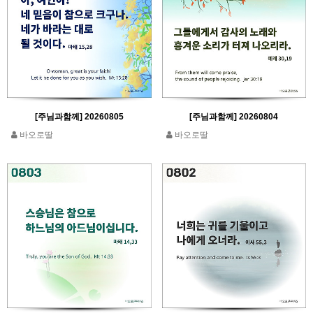
[주님과함께] 20260805
[주님과함께] 20260804
바오로딸
바오로딸