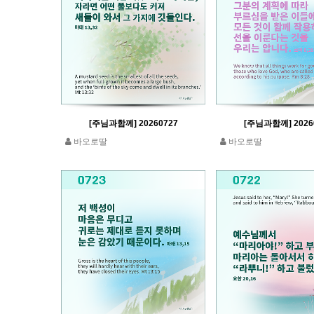
[주님과함께] 20260727
[주님과함께] 2026
바오로딸
바오로딸