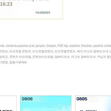
nts
,
contents.pauline.or.kr
,
gospel
,
Gospel
,
FSP
,
fsp
,
pauline
,
Pauline
,
pauline cont
컨텐츠
,
바오로딸 콘텐츠
,
바오로딸컨텐츠
,
바오로딸콘텐츠
,
복자 야고보 알베리오네 
일학교
,
콘텐츠 바오로딸
,
콘텐츠바오로딸
,
알베리오네
,
야고보 알베리오네
,
주님과 함
사탕앱
,
말씀사탕App