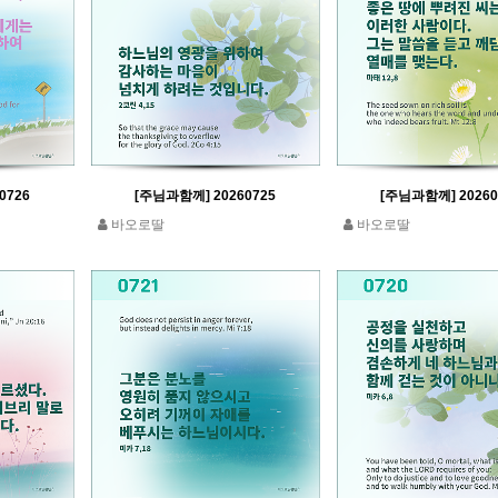
0726
[주님과함께] 20260725
[주님과함께] 20260
바오로딸
바오로딸