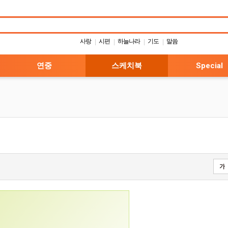
사랑
시편
하늘나라
기도
말씀
|
|
|
|
연중
스케치북
Special