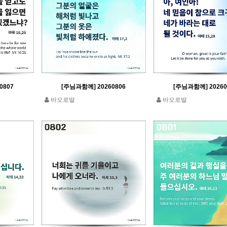
0807
[주님과함께] 20260806
[주님과함께] 20260
바오로딸
바오로딸