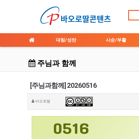
대림/성탄
사순/부활
주님과 함께
[주님과함께] 20260516
바오로딸