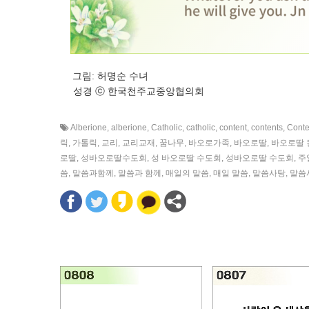
그림: 허명순 수녀
성경 ⓒ 한국천주교중앙협의회
Alberione
,
alberione
,
Catholic
,
catholic
,
content
,
contents
,
Conte
릭
,
가톨릭
,
교리
,
교리교재
,
꿈나무
,
바오로가족
,
바오로딸
,
바오로딸 
로딸
,
성바오로딸수도회
,
성 바오로딸 수도회
,
성바오로딸 수도회
,
주
씀
,
말씀과함께
,
말씀과 함께
,
매일의 말씀
,
매일 말씀
,
말씀사탕
,
말씀