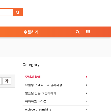
후원하기
Category
주님과 함께
유임봉 스테파노의 글씨피정
말씀을 담은 그림이야기
아빠하고 나하고
A piece of sunshine