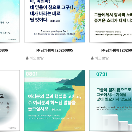
0806
[주님과함께] 20260805
[주님과함께] 20260
바오로딸
바오로딸