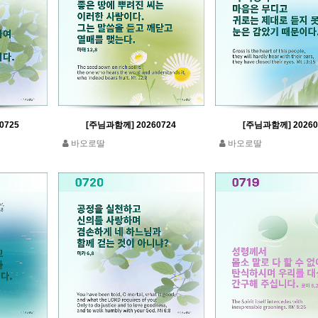
0725
[주님과함께] 20260724
[주님과함께] 20260
바오로딸
바오로딸