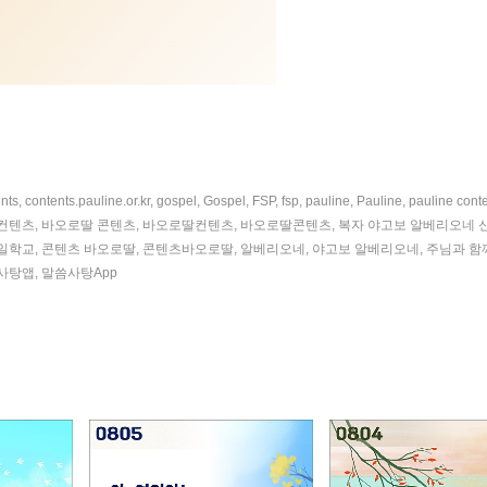
nts
,
contents.pauline.or.kr
,
gospel
,
Gospel
,
FSP
,
fsp
,
pauline
,
Pauline
,
pauline cont
컨텐츠
,
바오로딸 콘텐츠
,
바오로딸컨텐츠
,
바오로딸콘텐츠
,
복자 야고보 알베리오네 
일학교
,
콘텐츠 바오로딸
,
콘텐츠바오로딸
,
알베리오네
,
야고보 알베리오네
,
주님과 함
사탕앱
,
말씀사탕App