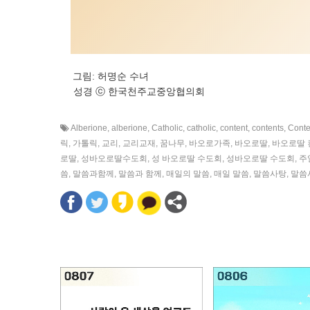
그림: 허명순 수녀
성경 ⓒ 한국천주교중앙협의회
Alberione
,
alberione
,
Catholic
,
catholic
,
content
,
contents
,
Conte
릭
,
가톨릭
,
교리
,
교리교재
,
꿈나무
,
바오로가족
,
바오로딸
,
바오로딸 
로딸
,
성바오로딸수도회
,
성 바오로딸 수도회
,
성바오로딸 수도회
,
주
씀
,
말씀과함께
,
말씀과 함께
,
매일의 말씀
,
매일 말씀
,
말씀사탕
,
말씀