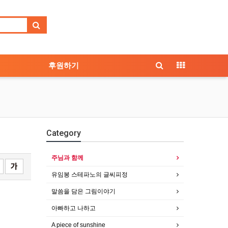
후원하기
Category
주님과 함께
유임봉 스테파노의 글씨피정
말씀을 담은 그림이야기
아빠하고 나하고
A piece of sunshine