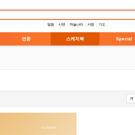
말씀
시편
하늘나라
사랑
기도
|
|
|
|
연중
스케치북
Special