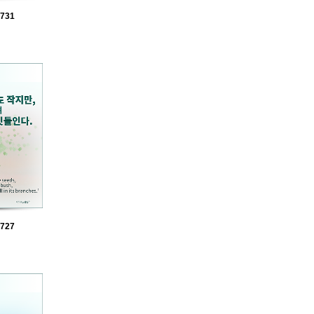
731
727