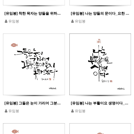
[유임봉] 착한 목자는 양들을 위하여 자기 목숨을 내놓는다_요한10,11
[유임봉] 나는 양들의 문이다_요한 10,7
유임봉
유임봉
[유임봉] 그들은 눈이 가리어 그분을 알아보지 못하였다_루카 24,16
[유임봉] 나는 부활이요 생명이다_요한 11,25
유임봉
유임봉