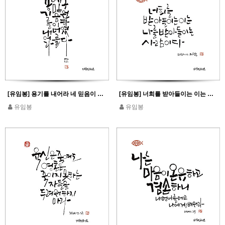
[유임봉] 용기를 내어라 네 믿음이 너를 구원하였다_마태 9,22
[유임봉] 너희를 받아들이는 이는 나를 받아들이는 사람이다_마태 10,40 참조
유임봉
유임봉