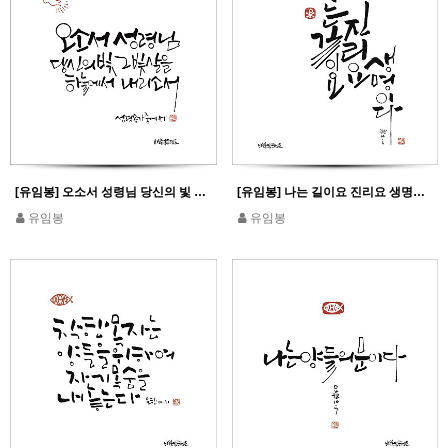
[유임봉] 오소서 성령님 당신의 빛 그 빛살을 하늘에서 내리소서
[유임봉] 나는 길이요 진리요 생명이다_요한 14,6
유임봉
유임봉