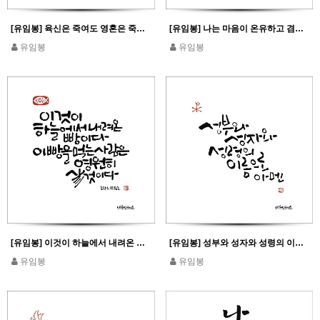
[유임봉] 육신은 죽여도 영혼은 죽이지 못하는 자들을 두려워하지 마라_마태 10,28
[유임봉] 나는 마음이 온유하고 겸손하니 내 멍에를 메고 나에게 배워라_마태 11,29
유임봉
유임봉
[유임봉] 이것이 하늘에서 내려온 빵이다 이 빵을 먹은 사람은 영원히 살 것이다
[유임봉] 성부와 성자와 성령의 이름으로 아멘
유임봉
유임봉