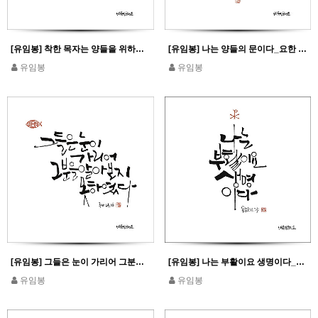
[유임봉] 착한 목자는 양들을 위하여 자기 목숨을 내놓는다_요한10,11
[유임봉] 나는 양들의 문이다_요한 10,7
유임봉
유임봉
[유임봉] 그들은 눈이 가리어 그분을 알아보지 못하였다_루카 24,16
[유임봉] 나는 부활이요 생명이다_요한 11,25
유임봉
유임봉