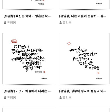
[유임봉] 육신은 죽여도 영혼은 죽이지 못하는 자들을 두려워하지 마라_마태 10,28
[유임봉] 나는 마음이 온유하고 겸손하니 내 멍에를 메고 나에게 배워라_마태 11,29
유임봉
유임봉
[유임봉] 이것이 하늘에서 내려온 빵이다 이 빵을 먹은 사람은 영원히 살 것이다
[유임봉] 성부와 성자와 성령의 이름으로 아멘
유임봉
유임봉