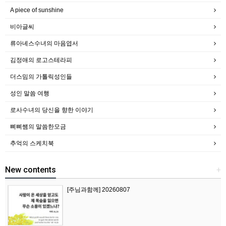
A piece of sunshine
비아글씨
류아녜스수녀의 마음엽서
김정애의 로고스테라피
더스밈의 가톨릭성인들
성인 말씀 여행
로사수녀의 당신을 향한 이야기
삐삐쌤의 말씀한모금
추억의 스케치북
New contents
+
[주님과함께] 20260807