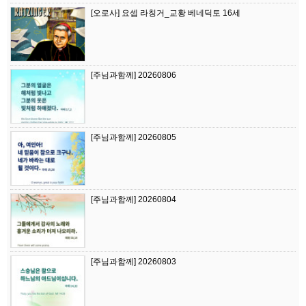
[오로사] 요셉 라칭거_교황 베네딕토 16세
[주님과함께] 20260806
[주님과함께] 20260805
[주님과함께] 20260804
[주님과함께] 20260803