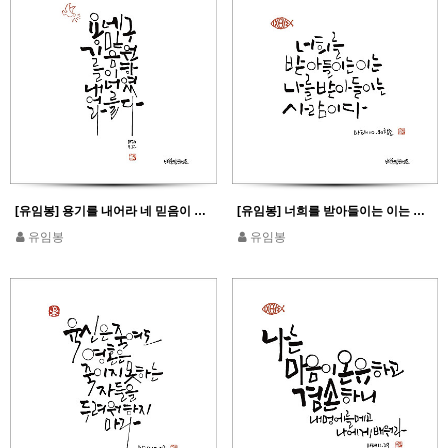
[유임봉] 용기를 내어라 네 믿음이 너를 구원하였다_마태 9,22
[유임봉] 너희를 받아들이는 이는 나를 받아들이는 사람이다_마태 10,40 참조
유임봉
유임봉