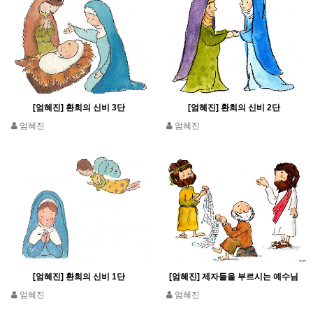
[엄혜진] 환희의 신비 3단
[엄혜진] 환희의 신비 2단
엄혜진
엄혜진
[엄혜진] 환희의 신비 1단
[엄혜진] 제자들을 부르시는 예수님
엄혜진
엄혜진