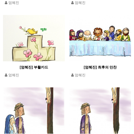
엄혜진
엄혜진
[엄혜진] 부활카드
[엄혜진] 최후의 만찬
엄혜진
엄혜진