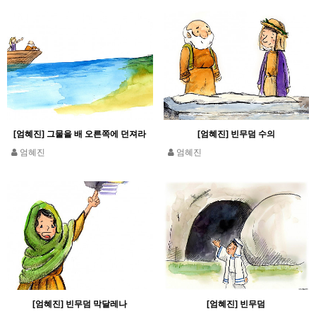
[엄혜진] 그물을 배 오른쪽에 던져라
[엄혜진] 빈무덤 수의
엄혜진
엄혜진
[엄혜진] 빈무덤 막달레나
[엄혜진] 빈무덤