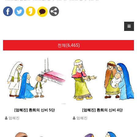
전체(6,465)
[엄혜진] 환희의 신비 5단
[엄혜진] 환희의 신비 4단
엄혜진
엄혜진