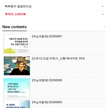
삐삐쌤의 말씀한모금
추억의 스케치북
New contents
+
[주님과함께] 20260807
[오로사] 요셉 라칭거_교황 베네딕토 16세
[주님과함께] 20260806
[주님과함께] 20260805