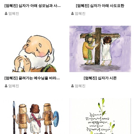
[엄혜진] 십자가 아래 성모님과 사도요한
[엄혜진] 십자가 아래 사도요한
엄혜진
엄혜진
[엄혜진] 끌려가는 예수님을 바라보는 베드로
[엄혜진] 십자가 시몬
엄혜진
엄혜진