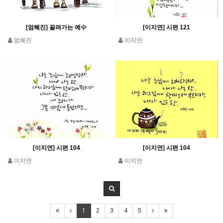
[엄혜진] 끌려가는 예수
[이지연] 시편 121
엄혜진
이지연
[이지연] 시편 104
[이지연] 시편 104
이지연
이지연
1
2
3
4
5