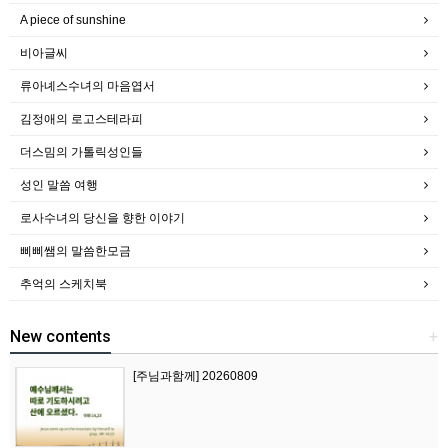
A piece of sunshine
비아글씨
류아녜스수녀의 마음엽서
김정애의 로고스테라피
더스밈의 가톨릭성인들
성인 말씀 여행
로사수녀의 당신을 향한 이야기
삐삐쌤의 말씀한모금
추억의 스케치북
New contents
+
[주님과함께] 20260809