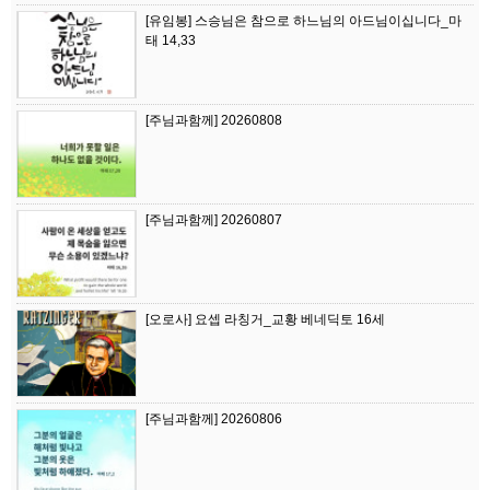
[유임봉] 스승님은 참으로 하느님의 아드님이십니다_마
태 14,33
[주님과함께] 20260808
[주님과함께] 20260807
[오로사] 요셉 라칭거_교황 베네딕토 16세
[주님과함께] 20260806