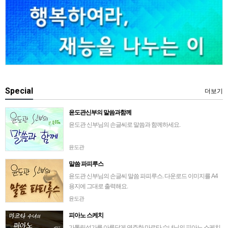
Special
더보기
윤도관신부의 말씀과함께
윤도관 신부님의 손글씨로 말씀과 함께하세요.
윤도관
말씀 파피루스
윤도관 신부님의 손글씨 말씀 파피루스. 다운로드 이미지를 A4
용지에 그대로 출력해요.
윤도관
피아노 스케치
가톨릭성가를 아름답게 연주한 마르타 수녀님의 피아노 스케치.