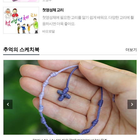
첫영성체 교리
첫영성체에 필요한 교리를 알기 쉽게 배워요. 다양한 교리에 활
용하시면 더욱 좋아요.
바오로딸
추억의 스케치북
더보기