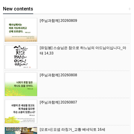
New contents
+
[주님과함께] 20260809
[유임봉] 스승님은 참으로 하느님의 아드님이십니다_마
태 14,33
[주님과함께] 20260808
[주님과함께] 20260807
[오로사] 요셉 라칭거_교황 베네딕토 16세