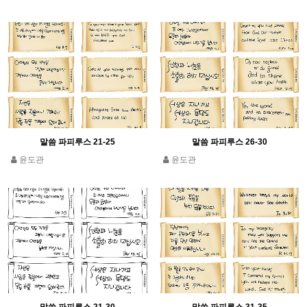
말씀 파피루스 21-25
말씀 파피루스 26-30
윤도관
윤도관