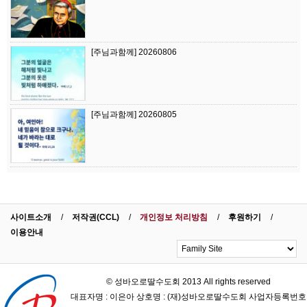
[주님과함께] 20260806
[주님과함께] 20260805
사이트소개
저작권(CCL)
개인정보 처리방침
후원하기
이용안내
© 성바오로딸수도회 2013 All rights reserved
대표자명 : 이은아 상호명 : (재)성바오로딸수도회 사업자등록번호