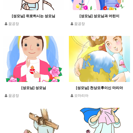
[성모님] 위로하시는 성모님
[성모님] 성모님과 어린이
꿈공장
꿈공장
[성모님] 성모님
[성모님] 천상모후이신 마리아
꿈공장
오마리아