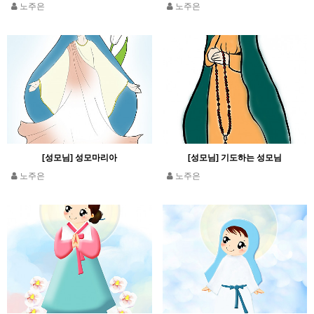
노주은
노주은
[성모님] 성모마리아
[성모님] 기도하는 성모님
노주은
노주은