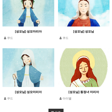
[성모님] 성모마리아
[성모님] 성모님
쿠드
쿠드
[성모님] 성모마리아
[성모님] 동정녀 마리아
쿠드
아이별