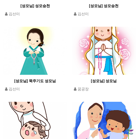
[성모님] 성모승천
[성모님] 성모승천
김선미
김선미
[성모님] 묵주기도 성모님
[성모님] 성모님
김선미
꿈공장