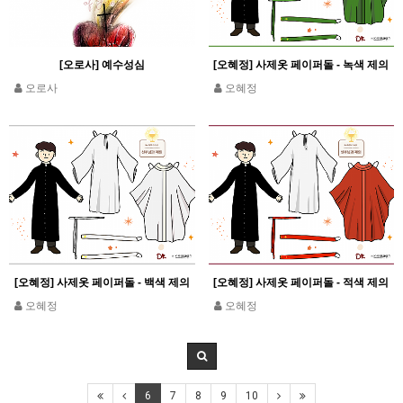
[오로사] 예수성심
[오혜정] 사제옷 페이퍼돌 - 녹색 제의
오로사
오혜정
[오혜정] 사제옷 페이퍼돌 - 백색 제의
[오혜정] 사제옷 페이퍼돌 - 적색 제의
오혜정
오혜정
6
7
8
9
10