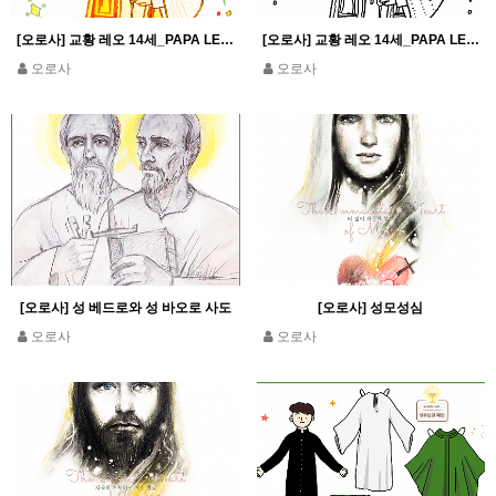
[오로사] 교황 레오 14세_PAPA LEONE XIV_색칠
[오로사] 교황 레오 14세_PAPA LEONE XIV_색칠하기
오로사
오로사
[오로사] 성 베드로와 성 바오로 사도
[오로사] 성모성심
오로사
오로사