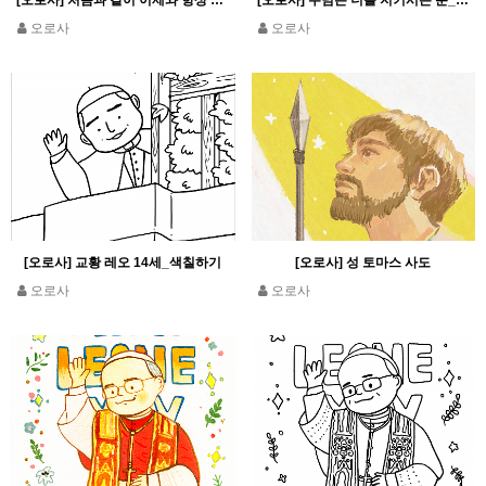
[오로사] 처음과 같이 이제와 항상 영원히 아멘
[오로사] 주님은 너를 지키시는 분_시편 121,5
오로사
오로사
[오로사] 교황 레오 14세_색칠하기
[오로사] 성 토마스 사도
오로사
오로사