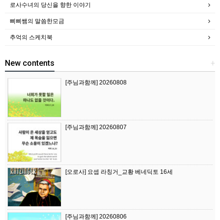
로사수녀의 당신을 향한 이야기
삐삐쌤의 말씀한모금
추억의 스케치북
New contents
+
[주님과함께] 20260808
[주님과함께] 20260807
[오로사] 요셉 라칭거_교황 베네딕토 16세
[주님과함께] 20260806