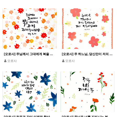
[오로사] 주님께서 그대에게 복을 내리시고 그대를 지켜주시리라_민수 6,24
[오로사] 주 하느님, 당신만이 저의 희망이시고 저의 신뢰이십니다_시편 71,5
오로사
오로사