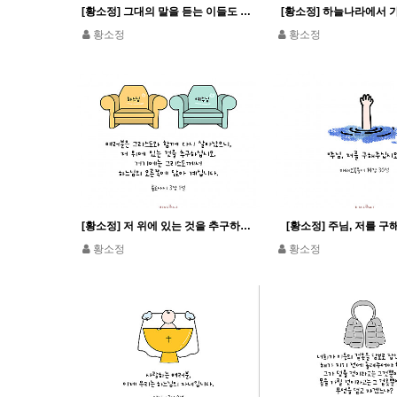
[황소정] 그대의 말을 듣는 이들도 구원할 것입니다.
[황소정] 하늘나라에서 
황소정
황소정
[황소정] 저 위에 있는 것을 추구하십시오
[황소정] 주님, 저를 
황소정
황소정