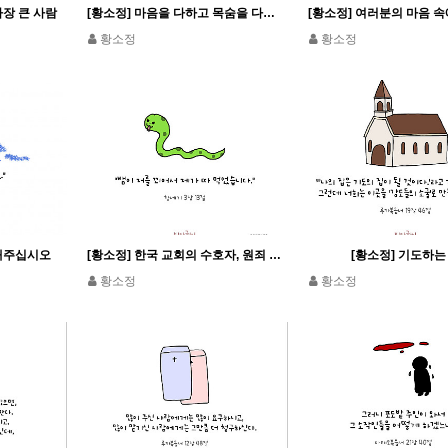
가장 큰 사람
[황소정] 마음을 다하고 목숨을 다하고 힘을 다하여 주 너희 하느님을 사랑해야 한다.
황소정
황소정
구해주십시오
[황소정] 한국 교회의 수호자, 원죄 없이 잉태되신 복되신 동정 마리아 대축일
[황소정] 기도하는
황소정
황소정