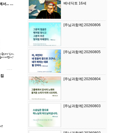
베네딕토 16세
[황소정] 여러분의 마음 속에서... 샛별이 떠오를 때까지
[주님과함께] 20260806
[주님과함께] 20260805
 집
[주님과함께] 20260804
[주님과함께] 20260803