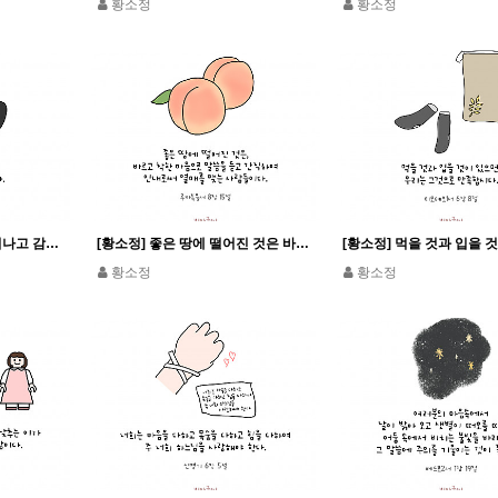
황소정
황소정
[황소정] 숨겨진 것은 드러나고 감추어진 것은 알려져 훤히 나타나기 마련이다.
[황소정] 좋은 땅에 떨어진 것은 바르고 착한 마음으로 말씀을 듣고 간직하여...
황소정
황소정