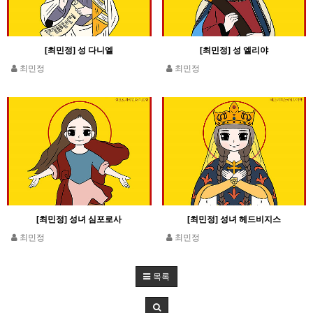
[최민정] 성 다니엘
[최민정] 성 엘리야
최민정
최민정
[최민정] 성녀 심포로사
[최민정] 성녀 헤드비지스
최민정
최민정
목록