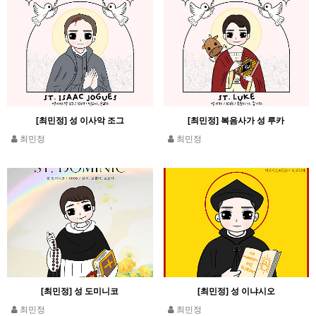
[최민정] 성 이사악 조그
[최민정] 복음사가 성 루카
최민정
최민정
[최민정] 성 도미니코
[최민정] 성 이냐시오
최민정
최민정