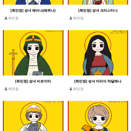
[최민정] 성녀 레비나(레위나)
[최민정] 성녀 크리스티나
최민정
최민정
[최민정] 성녀 비르지타
[최민정] 성녀 마리아 막달레나
최민정
최민정