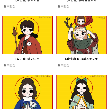
[최민정] 성 요아킴
[최민정] 성녀 발렌티나
최민정
최민정
[최민정] 성 야고보
[최민정] 성 크리스토포로
최민정
최민정