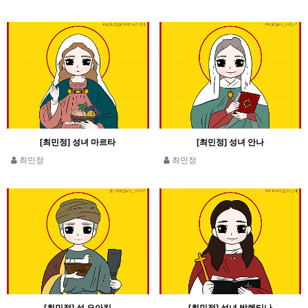
[최민정] 성녀 마르타
[최민정] 성녀 안나
최민정
최민정