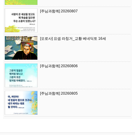
[주님과함께] 20260807
[오로사] 요셉 라칭거_교황 베네딕토 16세
[주님과함께] 20260806
[주님과함께] 20260805