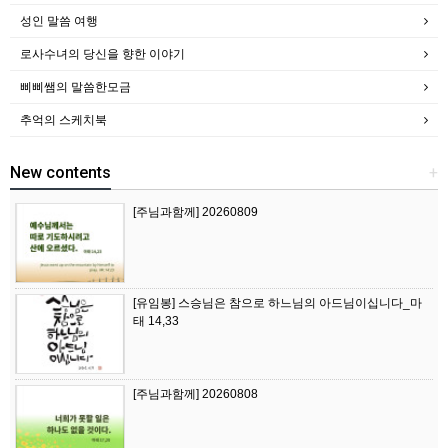
성인 말씀 여행
로사수녀의 당신을 향한 이야기
삐삐쌤의 말씀한모금
추억의 스케치북
New contents
+
[주님과함께] 20260809
[유임봉] 스승님은 참으로 하느님의 아드님이십니다_마
태 14,33
[주님과함께] 20260808