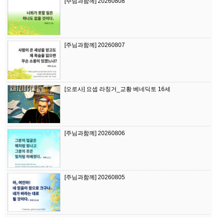
[주님과함께] 20260808
[주님과함께] 20260807
[오로사] 요셉 라칭거_교황 베네딕토 16세
[주님과함께] 20260806
[주님과함께] 20260805