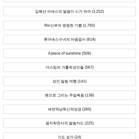
김혜선 아녜스의 말씀이 시가 되어 (3,252)
Rio신부의 영원한 기쁨 (1,793)
류아녜스수녀의 마음엽서 (614)
A piece of sunshine (509)
더스밈의 가톨릭성인들 (567)
성인 말씀 여행 (141)
펜으로 그리는 주일복음 (138)
새번역낭독신약성경 (260)
꼼지락천사의 말씀카드 (225)
기도 성가 (24)