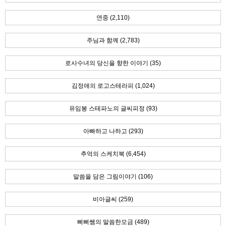
연중 (2,110)
주님과 함께 (2,783)
로사수녀의 당신을 향한 이야기 (35)
김정애의 로고스테라피 (1,024)
유임봉 스테파노의 글씨피정 (93)
아빠하고 나하고 (293)
추억의 스케치북 (6,454)
말씀을 담은 그림이야기 (106)
비아글씨 (259)
삐삐쌤의 말씀한모금 (489)