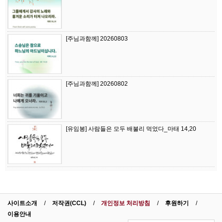
[주님과함께] 20260803
[주님과함께] 20260802
[유임봉] 사람들은 모두 배불리 먹었다_마태 14,20
사이트소개
저작권(CCL)
개인정보 처리방침
후원하기
이용안내