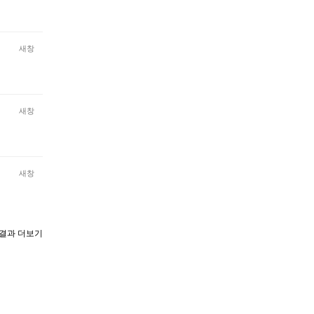
새창
새창
새창
결과 더보기