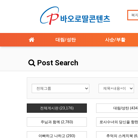
대림/성탄
사순/부활
Post Search
전체게시판 (23,176)
대림/성탄 (434
주님과 함께 (2,783)
로사수녀의 당신을 향한 
아빠하고 나하고 (293)
추억의 스케치북 (6,