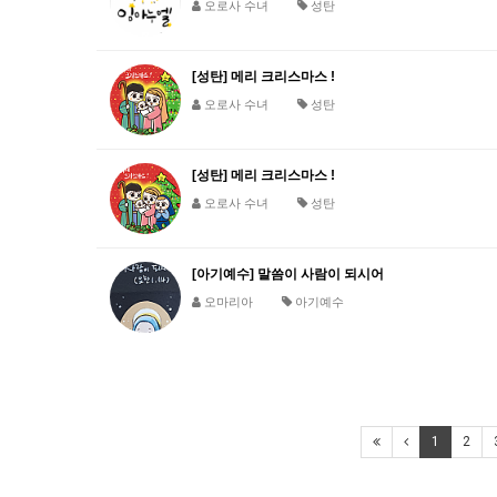
오로사 수녀
성탄
[성탄] 메리 크리스마스 !
오로사 수녀
성탄
[성탄] 메리 크리스마스 !
오로사 수녀
성탄
[아기예수] 말씀이 사람이 되시어
오마리아
아기예수
1
2