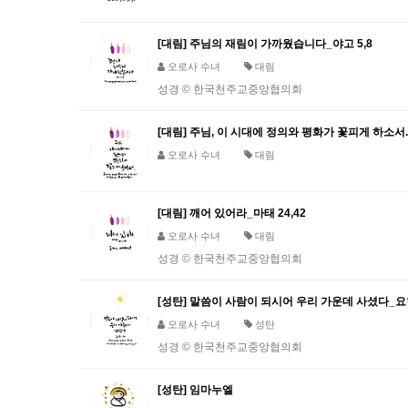
[대림] 주님의 재림이 가까웠습니다_야고 5,8
오로사 수녀
대림
성경 © 한국천주교중앙협의회
[대림] 주님, 이 시대에 정의와 평화가 꽃피게 하소서.
오로사 수녀
대림
[대림] 깨어 있어라_마태 24,42
오로사 수녀
대림
성경 © 한국천주교중앙협의회
[성탄] 말씀이 사람이 되시어 우리 가운데 사셨다_요한
오로사 수녀
성탄
성경 © 한국천주교중앙협의회
[성탄] 임마누엘