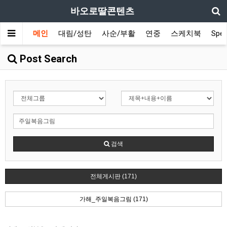
바오로딸콘텐츠
메인
대림/성탄
사순/부활
연중
스케치북
Spec
Post Search
검색
전체게시판 (171)
가해_주일복음그림 (171)