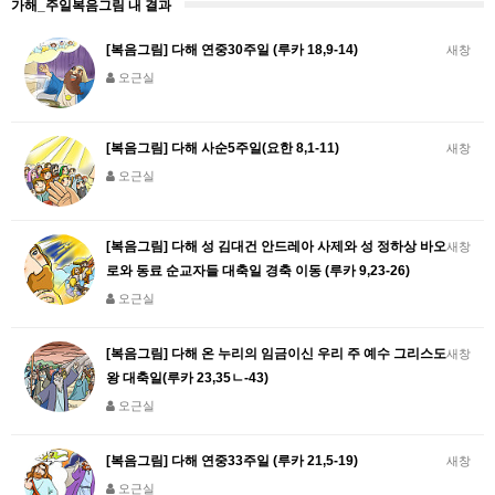
가해_주일복음그림 내 결과
[복음그림] 다해 연중30주일 (루카 18,9-14)
새창
오근실
[복음그림] 다해 사순5주일(요한 8,1-11)
새창
오근실
[복음그림] 다해 성 김대건 안드레아 사제와 성 정하상 바오
새창
로와 동료 순교자들 대축일 경축 이동 (루카 9,23-26)
오근실
[복음그림] 다해 온 누리의 임금이신 우리 주 예수 그리스도
새창
왕 대축일(루카 23,35ㄴ-43)
오근실
[복음그림] 다해 연중33주일 (루카 21,5-19)
새창
오근실