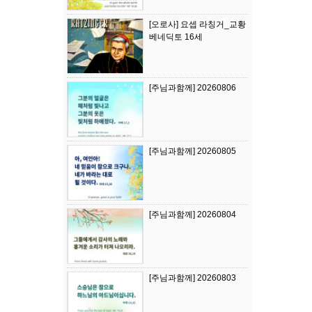
[오로사] 요셉 라칭거_교황
베네딕토 16세
[주님과함께] 20260806
[주님과함께] 20260805
[주님과함께] 20260804
[주님과함께] 20260803