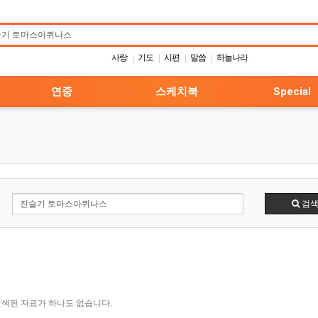
사랑
기도
시편
말씀
하늘나라
|
|
|
|
연중
스케치북
Special
검
색된 자료가 하나도 없습니다.