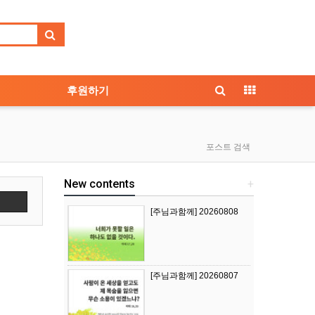
후원하기
포스트 검색
New contents
+
색
[주님과함께] 20260808
[주님과함께] 20260807