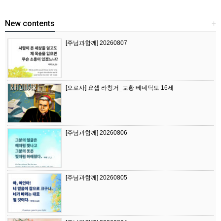
New contents
+
[주님과함께] 20260807
[오로사] 요셉 라칭거_교황 베네딕토 16세
[주님과함께] 20260806
[주님과함께] 20260805