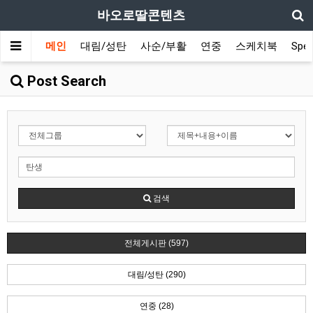
바오로딸콘텐츠
메인
대림/성탄
사순/부활
연중
스케치북
Spec
Post Search
검색
전체게시판 (597)
대림/성탄 (290)
연중 (28)