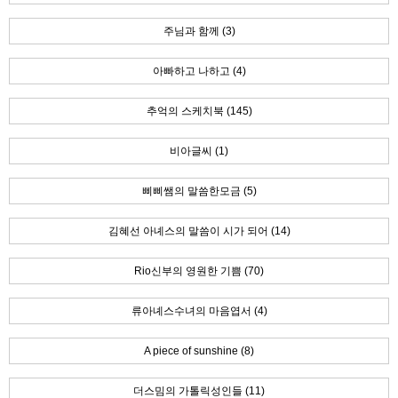
주님과 함께 (3)
아빠하고 나하고 (4)
추억의 스케치북 (145)
비아글씨 (1)
삐삐쌤의 말씀한모금 (5)
김혜선 아녜스의 말씀이 시가 되어 (14)
Rio신부의 영원한 기쁨 (70)
류아녜스수녀의 마음엽서 (4)
A piece of sunshine (8)
더스밈의 가톨릭성인들 (11)