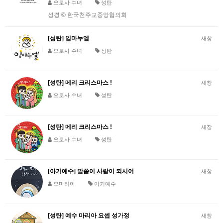
오로사 수녀
성탄
성경 © 한국천주교중앙협의회
[성탄] 임마누엘
새창
오로사 수녀
성탄
[성탄] 메리 크리스마스 !
새창
오로사 수녀
성탄
[성탄] 메리 크리스마스 !
새창
오로사 수녀
성탄
[아기예수] 말씀이 사람이 되시어
새창
오마리아
아기예수
[성탄] 예수 마리아 요셉 성가정
새창