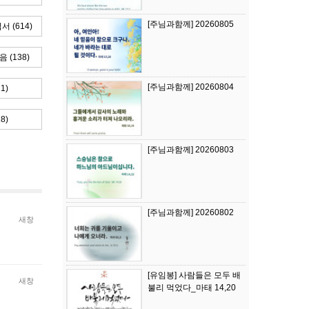
[주님과함께] 20260805
 (614)
(138)
[주님과함께] 20260804
1)
8)
[주님과함께] 20260803
[주님과함께] 20260802
새창
[유임봉] 사람들은 모두 배
새창
불리 먹었다_마태 14,20