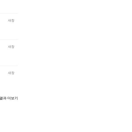
새창
새창
새창
결과 더보기