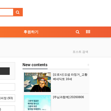
후원하기
포스트 검색
New contents
+
색
[오로사] 요셉 라칭거_교황
베네딕토 16세
[주님과함께] 20260806
정 (93)
)