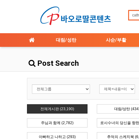
대림/성탄
사순/부활
Post Search
전체게시판 (23,190)
대림/성탄 (434
주님과 함께 (2,782)
로사수녀의 당신을 향한 
아빠하고 나하고 (293)
추억의 스케치북 (6,