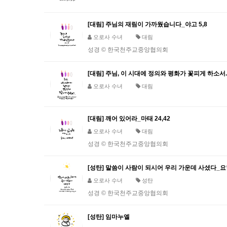
[대림] 주님의 재림이 가까웠습니다_야고 5,8
오로사 수녀
대림
성경 © 한국천주교중앙협의회
[대림] 주님, 이 시대에 정의와 평화가 꽃피게 하소서.
오로사 수녀
대림
[대림] 깨어 있어라_마태 24,42
오로사 수녀
대림
성경 © 한국천주교중앙협의회
[성탄] 말씀이 사람이 되시어 우리 가운데 사셨다_요한
오로사 수녀
성탄
성경 © 한국천주교중앙협의회
[성탄] 임마누엘