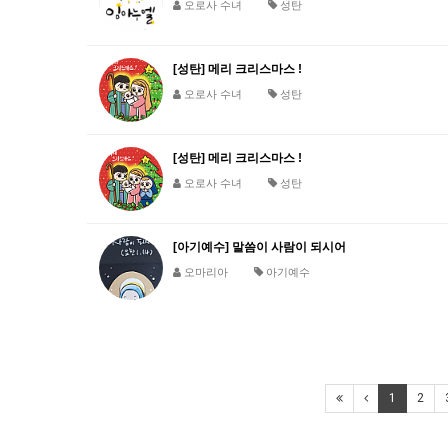
오로사 수녀
성탄
[성탄] 메리 크리스마스 !
오로사 수녀
성탄
[성탄] 메리 크리스마스 !
오로사 수녀
성탄
[아기예수] 말씀이 사람이 되시어
오마리아
아기예수
1
2