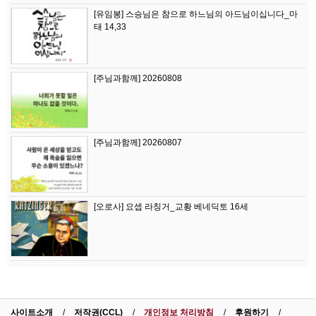
[유임봉] 스승님은 참으로 하느님의 아드님이십니다_마
태 14,33
[주님과함께] 20260808
[주님과함께] 20260807
[오로사] 요셉 라칭거_교황 베네딕토 16세
사이트소개
저작권(CCL)
개인정보 처리방침
후원하기