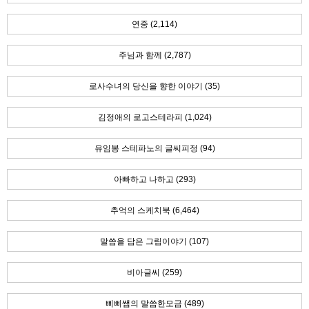
연중 (2,114)
주님과 함께 (2,787)
로사수녀의 당신을 향한 이야기 (35)
김정애의 로고스테라피 (1,024)
유임봉 스테파노의 글씨피정 (94)
아빠하고 나하고 (293)
추억의 스케치북 (6,464)
말씀을 담은 그림이야기 (107)
비아글씨 (259)
삐삐쌤의 말씀한모금 (489)