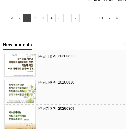
1
2
3
4
5
6
7
8
9
10
New contents
+
[주님과함께] 20260811
[주님과함께] 20260810
[주님과함께] 20260809