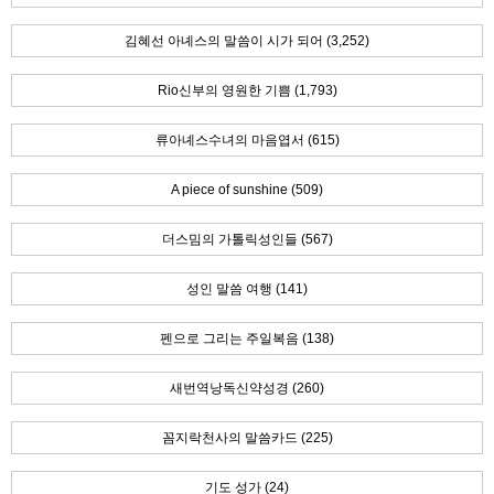
김혜선 아녜스의 말씀이 시가 되어 (3,252)
Rio신부의 영원한 기쁨 (1,793)
류아녜스수녀의 마음엽서 (615)
A piece of sunshine (509)
더스밈의 가톨릭성인들 (567)
성인 말씀 여행 (141)
펜으로 그리는 주일복음 (138)
새번역낭독신약성경 (260)
꼼지락천사의 말씀카드 (225)
기도 성가 (24)