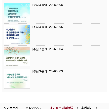
[주님과함께] 20260806
[주님과함께] 20260805
[주님과함께] 20260804
[주님과함께] 20260803
사이트소개
저작권(CCL)
개인정보 처리방침
후원하기