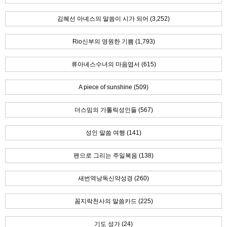
김혜선 아녜스의 말씀이 시가 되어 (3,252)
Rio신부의 영원한 기쁨 (1,793)
류아녜스수녀의 마음엽서 (615)
A piece of sunshine (509)
더스밈의 가톨릭성인들 (567)
성인 말씀 여행 (141)
펜으로 그리는 주일복음 (138)
새번역낭독신약성경 (260)
꼼지락천사의 말씀카드 (225)
기도 성가 (24)