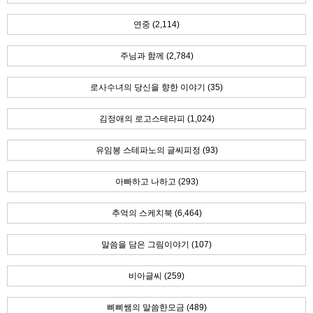
연중 (2,114)
주님과 함께 (2,784)
로사수녀의 당신을 향한 이야기 (35)
김정애의 로고스테라피 (1,024)
유임봉 스테파노의 글씨피정 (93)
아빠하고 나하고 (293)
추억의 스케치북 (6,464)
말씀을 담은 그림이야기 (107)
비아글씨 (259)
삐삐쌤의 말씀한모금 (489)