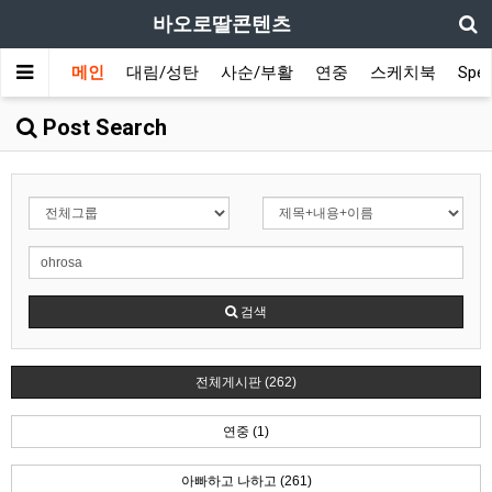
바오로딸콘텐츠
메인
대림/성탄
사순/부활
연중
스케치북
Spec
Post Search
검색
전체게시판 (262)
연중 (1)
아빠하고 나하고 (261)