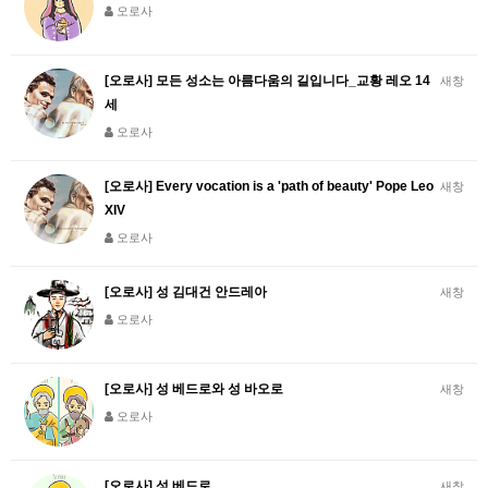
오로사
[오로사] 모든 성소는 아름다움의 길입니다_교황 레오 14
새창
세
오로사
[오로사] Every vocation is a 'path of beauty' Pope Leo
새창
XIV
오로사
[오로사] 성 김대건 안드레아
새창
오로사
[오로사] 성 베드로와 성 바오로
새창
오로사
[오로사] 성 베드로
새창