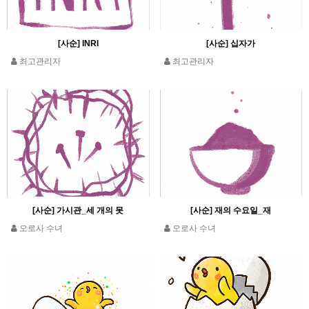
[사순] INRI
[사순] 십자가
최고관리자
최고관리자
[사순] 가시관_세 개의 못
[사순] 재의 수요일_재
오로사 수녀
오로사 수녀