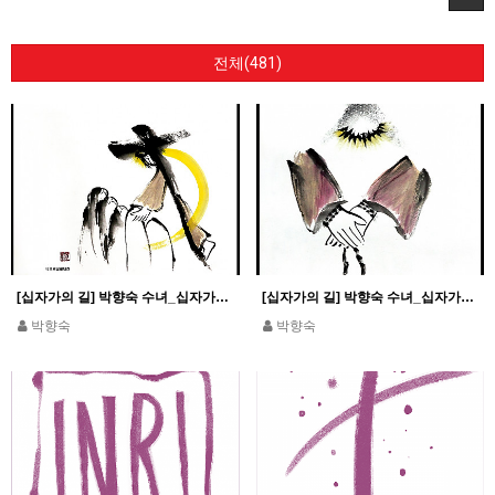
전체(481)
[십자가의 길] 박향숙 수녀_십자가의 길 8처~14처
[십자가의 길] 박향숙 수녀_십자가의 길 1처~7처
박향숙
박향숙