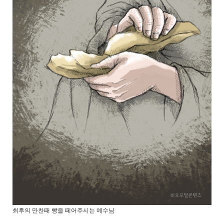
최후의 만찬때 빵을 떼어주시는 예수님