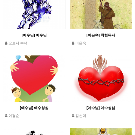
[예수님] 예수님
[이은숙] 착한목자
오로사 수녀
이은숙
[예수님] 예수성심
[예수님] 예수성심
이경순
김선미