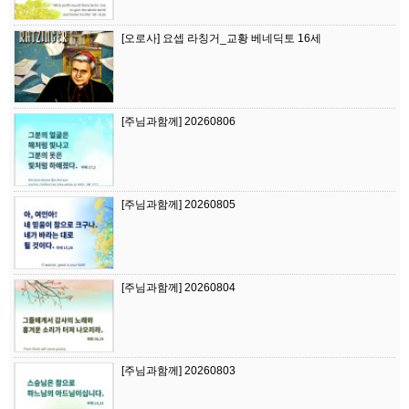
[오로사] 요셉 라칭거_교황 베네딕토 16세
[주님과함께] 20260806
[주님과함께] 20260805
[주님과함께] 20260804
[주님과함께] 20260803