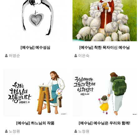
[예수님] 예수성심
[예수님] 착한 목자이신 예수님
허명순
이은숙
[예수님] 하느님의 작품
[예수님] 예수님은 우리와 함께!
노정원
노정원