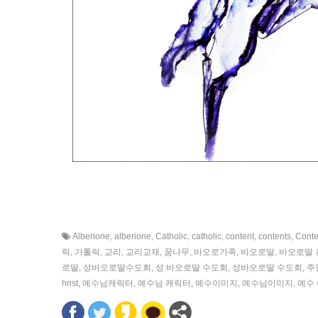
Alberione
,
alberione
,
Catholic
,
catholic
,
content
,
contents
,
Conte
릭
,
가톨릭
,
교리
,
교리교재
,
꿈나무
,
바오로가족
,
바오로딸
,
바오로딸 
로딸
,
성바오로딸수도회
,
성 바오로딸 수도회
,
성바오로딸 수도회
,
주
hrist
,
예수님캐릭터
,
예수님 캐릭터
,
예수이미지
,
예수님이미지
,
예수