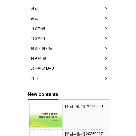
성인
순교
배경화면
색칠하기
보편지향기도
음원/악보
궁금해요 DVD
기타
New contents
+
[주님과함께] 20260808
[주님과함께] 20260807