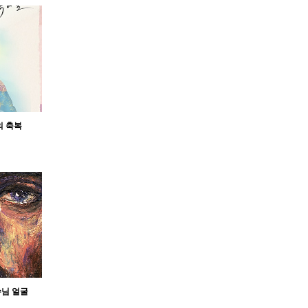
의 축복
수님 얼굴