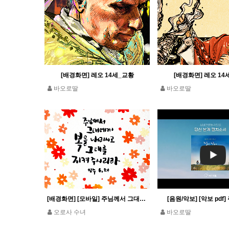
[배경화면] 레오 14세_교황
[배경화면] 레오 14
바오로딸
바오로딸
[배경화면] [모바일] 주님께서 그대에게 복을 내리시고 그대를 지켜 주시리라_민수 6,24
[음원/악보] [악보 pdf
오로사 수녀
바오로딸