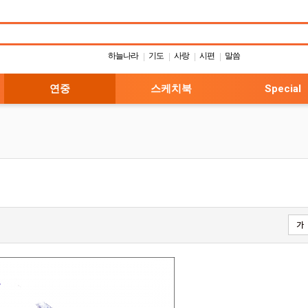
하늘나라
기도
사랑
시편
말씀
|
|
|
|
연중
스케치북
Special