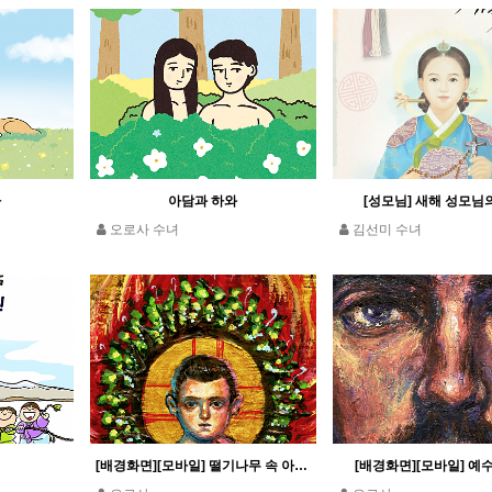
자
아담과 하와
[성모님] 새해 성모님
오로사 수녀
김선미 수녀
[배경화면][모바일] 떨기나무 속 아기 예수님
[배경화면][모바일] 예