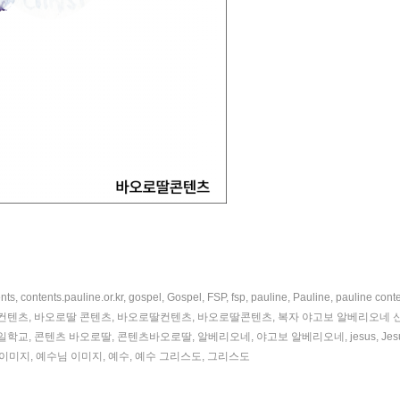
nts
,
contents.pauline.or.kr
,
gospel
,
Gospel
,
FSP
,
fsp
,
pauline
,
Pauline
,
pauline cont
컨텐츠
,
바오로딸 콘텐츠
,
바오로딸컨텐츠
,
바오로딸콘텐츠
,
복자 야고보 알베리오네 
일학교
,
콘텐츠 바오로딸
,
콘텐츠바오로딸
,
알베리오네
,
야고보 알베리오네
,
jesus
,
Jes
 이미지
,
예수님 이미지
,
예수
,
예수 그리스도
,
그리스도