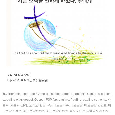
그림: 박향숙 수녀
성경 ⓒ 한국천주교중앙협의회
Alberione
,
alberione
,
Catholic
,
catholic
,
content
,
contents
,
Contents
,
content
s.pauline.or.kr
,
gospel
,
Gospel
,
FSP
,
fsp
,
pauline
,
Pauline
,
pauline contents
,
카
톨릭
,
가톨릭
,
교리
,
교리교재
,
꿈나무
,
바오로가족
,
바오로딸
,
바오로딸 컨텐츠
,
바
오로딸 콘텐츠
,
바오로딸컨텐츠
,
바오로딸콘텐츠
,
복자 야고보 알베리오네 신부
,