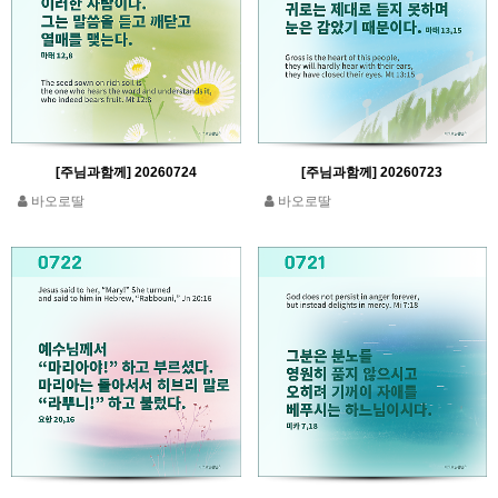
[주님과함께] 20260724
[주님과함께] 20260723
바오로딸
바오로딸