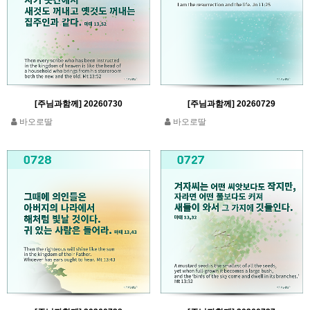
[주님과함께] 20260730
[주님과함께] 20260729
바오로딸
바오로딸