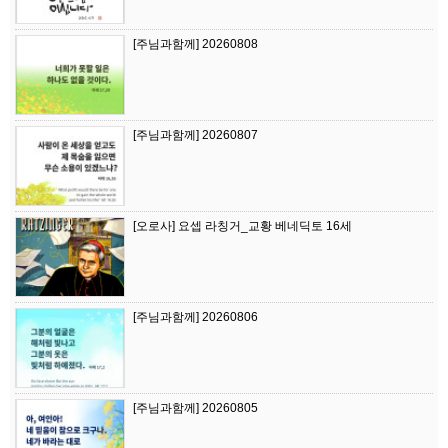
[주님과함께] 20260808
[주님과함께] 20260807
[오로사] 요셉 라칭거_교황 베네딕토 16세
[주님과함께] 20260806
[주님과함께] 20260805