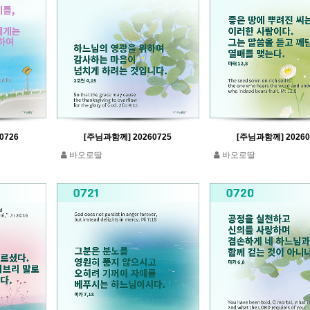
0726
[주님과함께] 20260725
[주님과함께] 20260
바오로딸
바오로딸