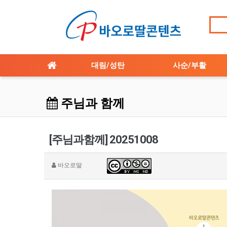
대림/성탄
사순/부활
주님과 함께
[주님과함께] 20251008
바오로딸