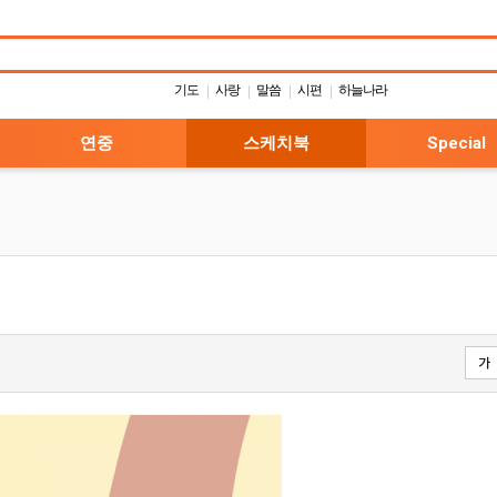
기도
사랑
말씀
시편
하늘나라
|
|
|
|
연중
스케치북
Special