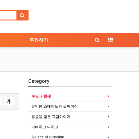
후원하기
Category
주님과 함께
유임봉 스테파노의 글씨피정
말씀을 담은 그림이야기
아빠하고 나하고
A piece of sunshine