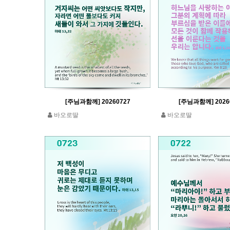
[주님과함께] 20260727
[주님과함께] 2026
바오로딸
바오로딸