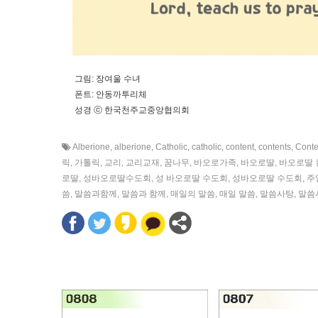
그림: 장여울 수녀
폰트: 안동까투리체
성경 ⓒ 한국천주교중앙협의회
Alberione
,
alberione
,
Catholic
,
catholic
,
content
,
contents
,
Conte
릭
,
가톨릭
,
교리
,
교리교재
,
꿈나무
,
바오로가족
,
바오로딸
,
바오로딸 
로딸
,
성바오로딸수도회
,
성 바오로딸 수도회
,
성바오로딸 수도회
,
주
씀
,
말씀과함께
,
말씀과 함께
,
매일의 말씀
,
매일 말씀
,
말씀사탕
,
말씀