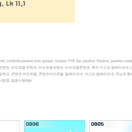
nts
,
contents.pauline.or.kr
,
gospel
,
Gospel
,
FSP
,
fsp
,
pauline
,
Pauline
,
pauline cont
컨텐츠
,
바오로딸 콘텐츠
,
바오로딸컨텐츠
,
바오로딸콘텐츠
,
복자 야고보 알베리오네 
일학교
,
콘텐츠 바오로딸
,
콘텐츠바오로딸
,
알베리오네
,
야고보 알베리오네
,
주님과 함
사탕앱
,
말씀사탕App