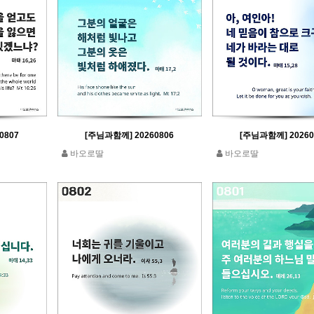
0807
[주님과함께] 20260806
[주님과함께] 20260
바오로딸
바오로딸