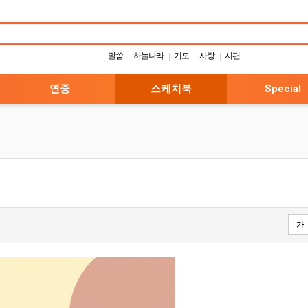
말씀
하늘나라
기도
사랑
시편
|
|
|
|
연중
스케치북
Special