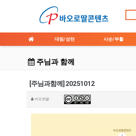
대림/성탄
사순/부활
주님과 함께
[주님과함께] 20251012
바오로딸