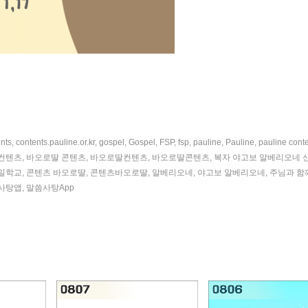
nts
,
contents.pauline.or.kr
,
gospel
,
Gospel
,
FSP
,
fsp
,
pauline
,
Pauline
,
pauline cont
컨텐츠
,
바오로딸 콘텐츠
,
바오로딸컨텐츠
,
바오로딸콘텐츠
,
복자 야고보 알베리오네 
일학교
,
콘텐츠 바오로딸
,
콘텐츠바오로딸
,
알베리오네
,
야고보 알베리오네
,
주님과 함
사탕앱
,
말씀사탕App