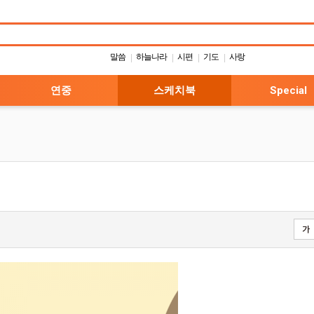
말씀
하늘나라
시편
기도
사랑
|
|
|
|
연중
스케치북
Special