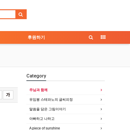
후원하기
Category
주님과 함께
유임봉 스테파노의 글씨피정
말씀을 담은 그림이야기
아빠하고 나하고
A piece of sunshine