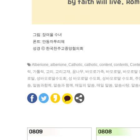
그림: 장여울 수녀
폰트: 안동까투리체
성경 ⓒ 한국천주교중앙협의회
Alberione
,
alberione
,
Catholic
,
catholic
,
content
,
contents
,
Conte
릭
,
가톨릭
,
교리
,
교리교재
,
꿈나무
,
바오로가족
,
바오로딸
,
바오로딸 
로딸
,
성바오로딸수도회
,
성 바오로딸 수도회
,
성바오로딸 수도회
,
주
씀
,
말씀과함께
,
말씀과 함께
,
매일의 말씀
,
매일 말씀
,
말씀사탕
,
말씀