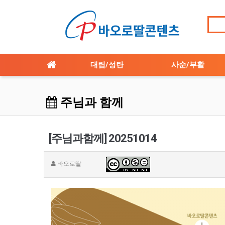
대림/성탄
사순/부활
주님과 함께
[주님과함께] 20251014
바오로딸