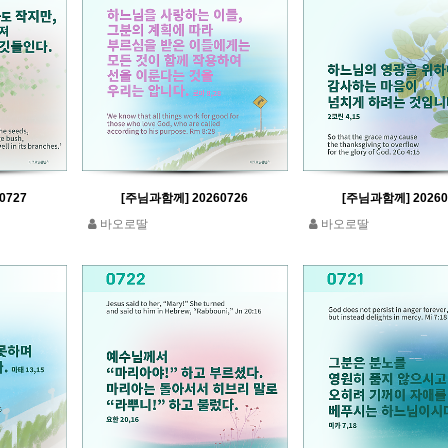
0727
[주님과함께] 20260726
[주님과함께] 20260
바오로딸
바오로딸