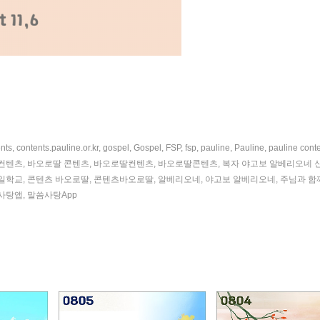
nts
,
contents.pauline.or.kr
,
gospel
,
Gospel
,
FSP
,
fsp
,
pauline
,
Pauline
,
pauline cont
컨텐츠
,
바오로딸 콘텐츠
,
바오로딸컨텐츠
,
바오로딸콘텐츠
,
복자 야고보 알베리오네 
일학교
,
콘텐츠 바오로딸
,
콘텐츠바오로딸
,
알베리오네
,
야고보 알베리오네
,
주님과 함
사탕앱
,
말씀사탕App