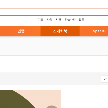
기도
사랑
시편
하늘나라
말씀
|
|
|
|
연중
스케치북
Special