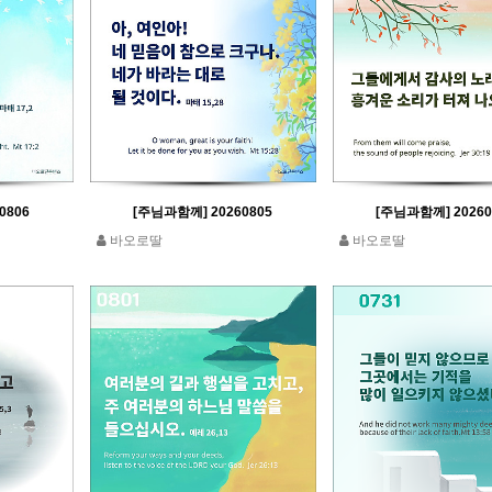
0806
[주님과함께] 20260805
[주님과함께] 20260
바오로딸
바오로딸