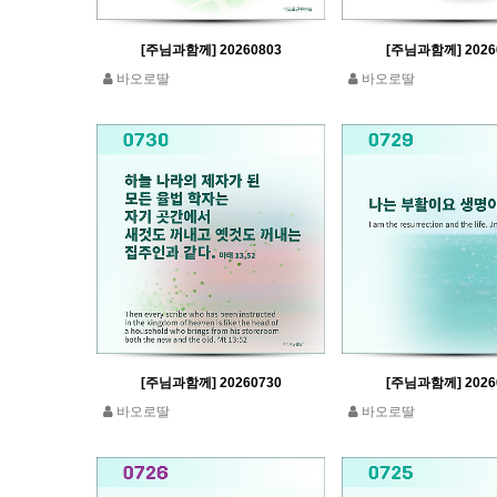
[주님과함께] 20260803
[주님과함께] 2026
바오로딸
바오로딸
[주님과함께] 20260730
[주님과함께] 2026
바오로딸
바오로딸