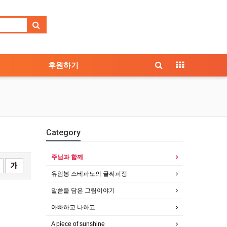
후원하기
Category
주님과 함께
유임봉 스테파노의 글씨피정
말씀을 담은 그림이야기
아빠하고 나하고
A piece of sunshine