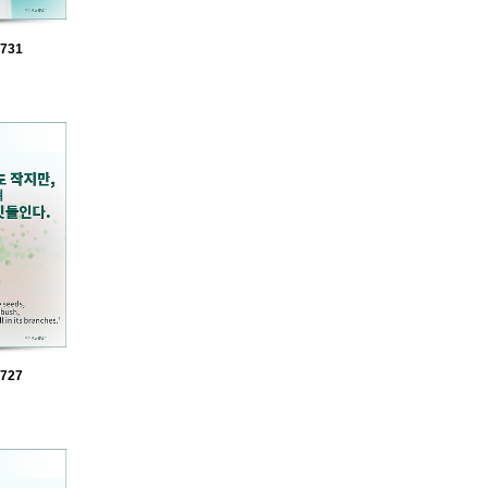
731
727