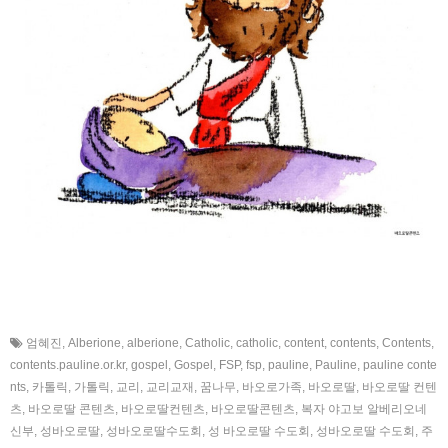
엄혜진
,
Alberione
,
alberione
,
Catholic
,
catholic
,
content
,
contents
,
Contents
,
contents.pauline.or.kr
,
gospel
,
Gospel
,
FSP
,
fsp
,
pauline
,
Pauline
,
pauline conte
nts
,
카톨릭
,
가톨릭
,
교리
,
교리교재
,
꿈나무
,
바오로가족
,
바오로딸
,
바오로딸 컨텐
츠
,
바오로딸 콘텐츠
,
바오로딸컨텐츠
,
바오로딸콘텐츠
,
복자 야고보 알베리오네
신부
,
성바오로딸
,
성바오로딸수도회
,
성 바오로딸 수도회
,
성바오로딸 수도회
,
주