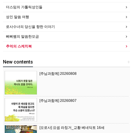
더스밈의 가톨릭성인들
성인 말씀 여행
로사수녀의 당신을 향한 이야기
삐삐쌤의 말씀한모금
추억의 스케치북
New contents
+
[주님과함께] 20260808
[주님과함께] 20260807
[오로사] 요셉 라칭거_교황 베네딕토 16세