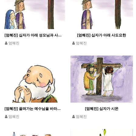
[엄혜진] 십자가 아래 성모님과 사도요한
[엄혜진] 십자가 아래 사도요한
엄혜진
엄혜진
[엄혜진] 끌려가는 예수님을 바라보는 베드로
[엄혜진] 십자가 시몬
엄혜진
엄혜진