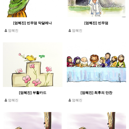
[엄혜진] 빈무덤 막달레나
[엄혜진] 빈무덤
엄혜진
엄혜진
[엄혜진] 부활카드
[엄혜진] 최후의 만찬
엄혜진
엄혜진