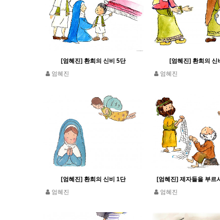
[엄혜진] 환희의 신비 5단
[엄혜진] 환희의 신
엄혜진
엄혜진
[엄혜진] 환희의 신비 1단
[엄혜진] 제자들을 부르
엄혜진
엄혜진