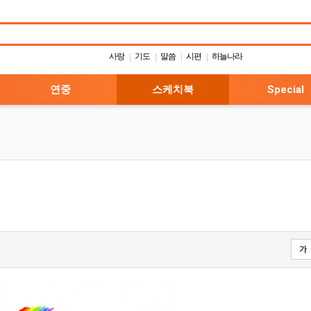
사랑
기도
말씀
시편
하늘나라
|
|
|
|
연중
스케치북
Special