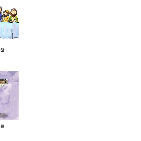
만찬
시몬