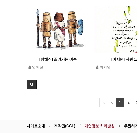
[엄혜진] 끌려가는 예수
[이지연] 시편 1
엄혜진
이지연
1
2
사이트소개
저작권(CCL)
개인정보 처리방침
후원하