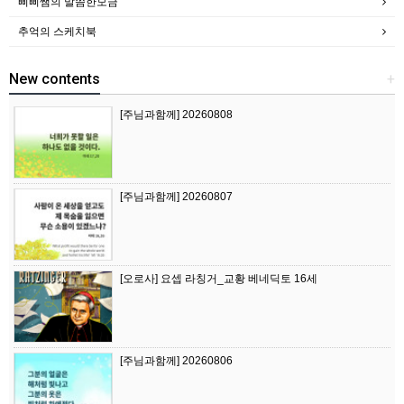
삐삐쌤의 말씀한모금
추억의 스케치북
New contents
+
[주님과함께] 20260808
[주님과함께] 20260807
[오로사] 요셉 라칭거_교황 베네딕토 16세
[주님과함께] 20260806