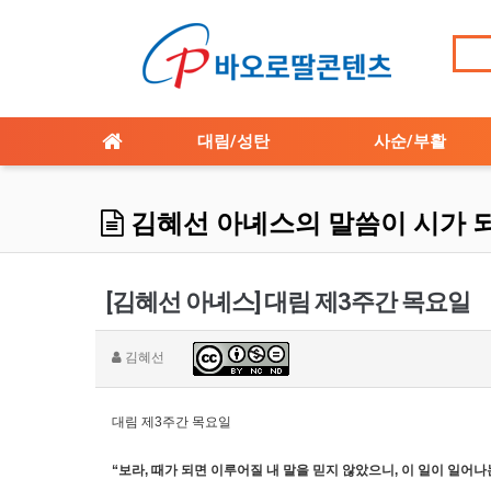
대림/성탄
사순/부활
김혜선 아녜스의 말씀이 시가 
[김혜선 아녜스] 대림 제3주간 목요일
김혜선
대림 제3주간 목요일
“보라, 때가 되면 이루어질 내 말을 믿지 않았으니, 이 일이 일어나는