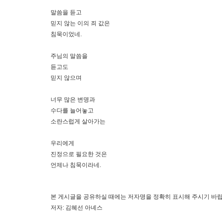
말씀을 듣고
믿지 않는 이의 죄 값은
침묵이었네.
주님의 말씀을
듣고도
믿지 않으며
너무 많은 변명과
수다를 늘어놓고
소란스럽게 살아가는
우리에게
진정으로 필요한 것은
언제나 침묵이라네.
본 게시글을 공유하실 때에는 저자명을 정확히 표시해 주시기 바랍
저자: 김혜선 아녜스