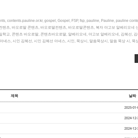
nts
,
contents.pauline.or.kr
,
gospel
,
Gospel
,
FSP
,
fsp
,
pauline
,
Pauline
,
pauline cont
컨텐츠
,
바오로딸 콘텐츠
,
바오로딸컨텐츠
,
바오로딸콘텐츠
,
복자 야고보 알베리오네 
일학교
,
콘텐츠 바오로딸
,
콘텐츠바오로딸
,
알베리오네
,
야고보 알베리오네
,
김혜선
,
김
 아녜스
,
시인 김혜선
,
시인 김혜선 아녜스
,
시인
,
묵상시
,
말씀묵상시
,
말씀 묵상 시
,
묵상
제목
날짜
2025-01-
2024-12-
2024-12-