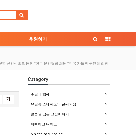
후원하기
 문학 신인상으로 등단 *한국 문인협회 회원 *한국 가톨릭 문인회 회원
Category
주님과 함께
유임봉 스테파노의 글씨피정
말씀을 담은 그림이야기
아빠하고 나하고
A piece of sunshine