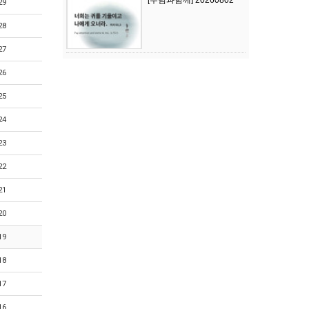
[주님과함께] 20260802
29
28
27
26
25
24
23
22
21
20
19
18
17
16