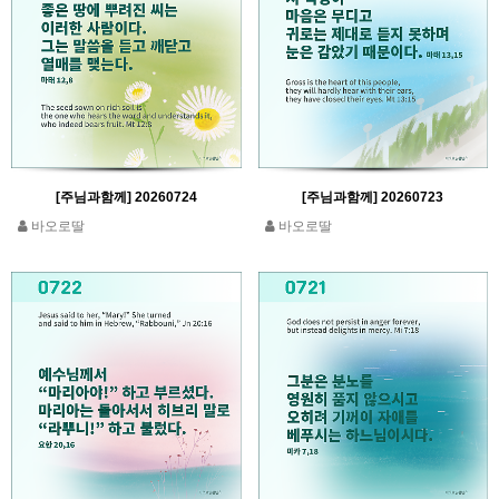
[주님과함께] 20260724
[주님과함께] 20260723
바오로딸
바오로딸