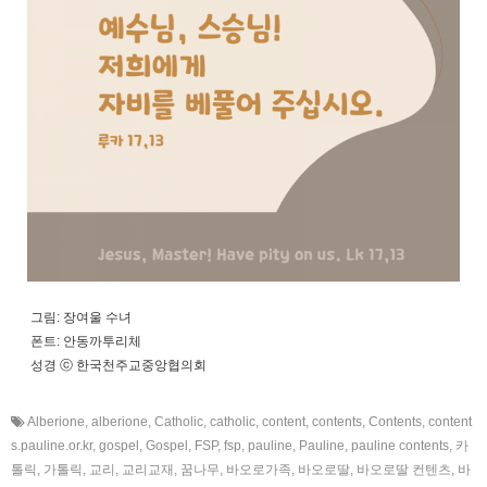
그림: 장여울 수녀
폰트: 안동까투리체
성경 ⓒ 한국천주교중앙협의회
Alberione
,
alberione
,
Catholic
,
catholic
,
content
,
contents
,
Contents
,
content
s.pauline.or.kr
,
gospel
,
Gospel
,
FSP
,
fsp
,
pauline
,
Pauline
,
pauline contents
,
카
톨릭
,
가톨릭
,
교리
,
교리교재
,
꿈나무
,
바오로가족
,
바오로딸
,
바오로딸 컨텐츠
,
바