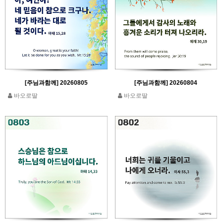
[주님과함께] 20260805
[주님과함께] 20260804
바오로딸
바오로딸