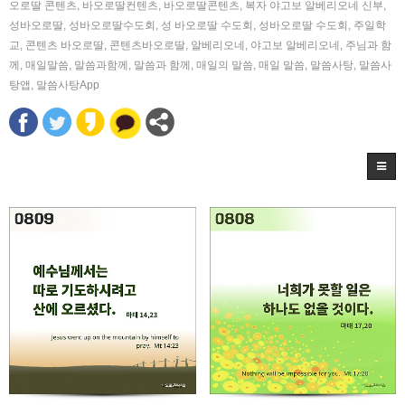
오로딸 콘텐츠
,
바오로딸컨텐츠
,
바오로딸콘텐츠
,
복자 야고보 알베리오네 신부
,
성바오로딸
,
성바오로딸수도회
,
성 바오로딸 수도회
,
성바오로딸 수도회
,
주일학
교
,
콘텐츠 바오로딸
,
콘텐츠바오로딸
,
알베리오네
,
야고보 알베리오네
,
주님과 함
께
,
매일말씀
,
말씀과함께
,
말씀과 함께
,
매일의 말씀
,
매일 말씀
,
말씀사탕
,
말씀사
탕앱
,
말씀사탕App