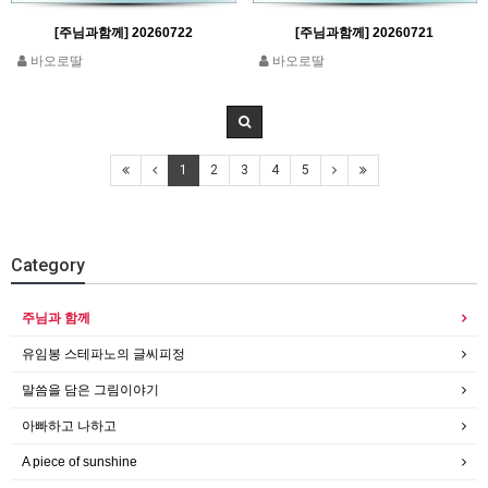
[주님과함께] 20260722
[주님과함께] 20260721
바오로딸
바오로딸
1
2
3
4
5
Category
주님과 함께
유임봉 스테파노의 글씨피정
말씀을 담은 그림이야기
아빠하고 나하고
A piece of sunshine