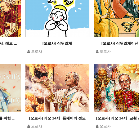
[오로사] 두 교황_레오 13세, 레오 14세
[오로사] 삼위일체
[오로사] 삼위일체이신
오로사
오로사
[오로사] 레오 14세_평화를 위한 묵주기도
[오로사] 레오 14세_폼페이의 성모
[오로사] 레오 14세_교황
오로사
오로사