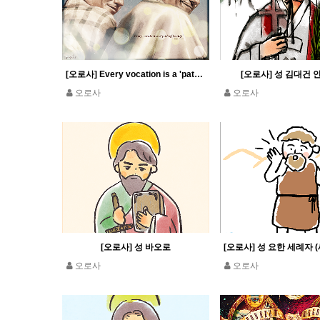
[오로사] Every vocation is a 'path of beauty' Pope Leo XIV
[오로사] 성 김대건
오로사
오로사
[오로사] 성 바오로
오로사
오로사