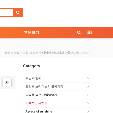
후원하기
성바오로딸수도회 오로사 수녀님이 하느님과 만들어가는 이야기
Category
주님과 함께
유임봉 스테파노의 글씨피정
말씀을 담은 그림이야기
아빠하고 나하고
A piece of sunshine