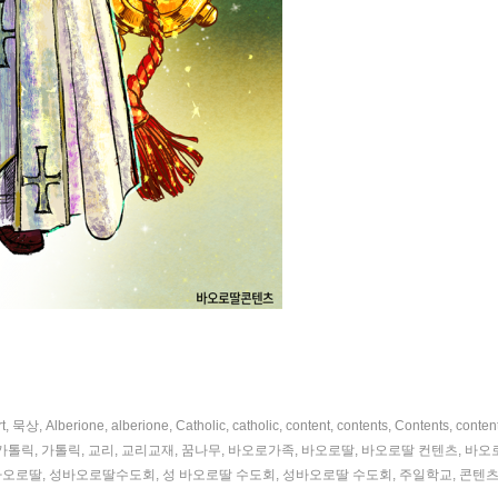
rt
,
묵상
,
Alberione
,
alberione
,
Catholic
,
catholic
,
content
,
contents
,
Contents
,
conten
카톨릭
,
가톨릭
,
교리
,
교리교재
,
꿈나무
,
바오로가족
,
바오로딸
,
바오로딸 컨텐츠
,
바오
바오로딸
,
성바오로딸수도회
,
성 바오로딸 수도회
,
성바오로딸 수도회
,
주일학교
,
콘텐츠