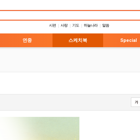
시편
사랑
기도
하늘나라
말씀
|
|
|
|
연중
스케치북
Special