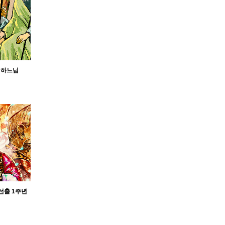
 하느님
 선출 1주년