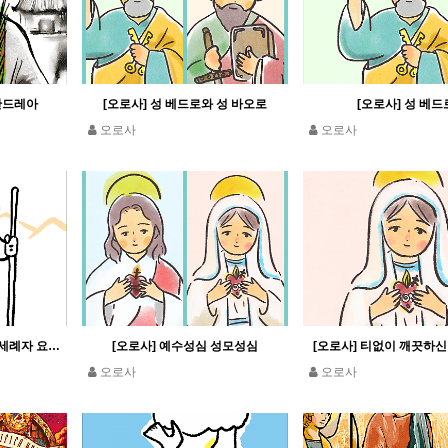
 안드레아
[오로사] 성 베드로와 성 바오로
[오로사] 성 베드
오로사
오로사
[오로사] 성 요한 세례자 (세례자 요한)
[오로사] 예수성심 성모성심
[오로사] 티없이 깨끗하
오로사
오로사