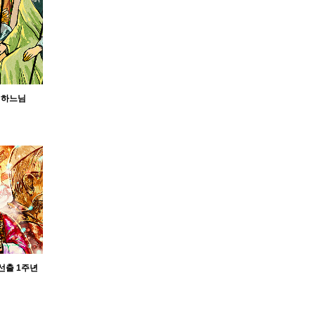
 하느님
 선출 1주년