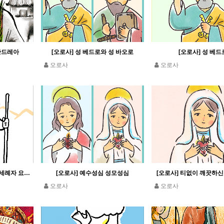
 안드레아
[오로사] 성 베드로와 성 바오로
[오로사] 성 베드
오로사
오로사
[오로사] 성 요한 세례자 (세례자 요한)
[오로사] 예수성심 성모성심
[오로사] 티없이 깨끗하
오로사
오로사