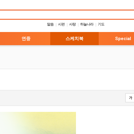
말씀
시편
사랑
하늘나라
기도
|
|
|
|
연중
스케치북
Special