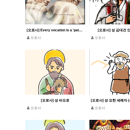
[오로사] Every vocation is a 'path of beauty' Pope Leo XIV
[오로사] 성 김대건
오로사
오로사
[오로사] 성 바오로
오로사
오로사