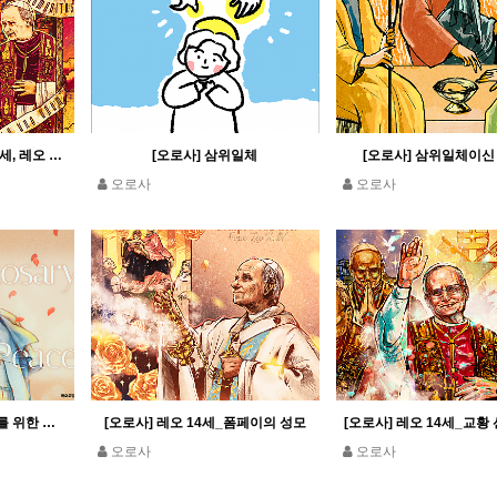
[오로사] 두 교황_레오 13세, 레오 14세
[오로사] 삼위일체
[오로사] 삼위일체이신
오로사
오로사
[오로사] 레오 14세_평화를 위한 묵주기도
[오로사] 레오 14세_폼페이의 성모
[오로사] 레오 14세_교황
오로사
오로사